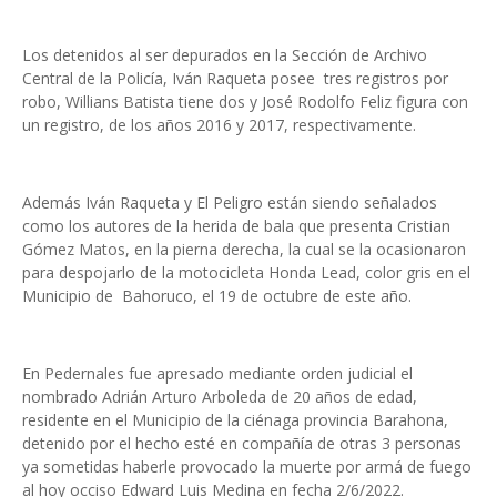
Los detenidos al ser depurados en la Sección de Archivo
Central de la Policía, Iván Raqueta posee tres registros por
robo, Willians Batista tiene dos y José Rodolfo Feliz figura con
un registro, de los años 2016 y 2017, respectivamente.
Además Iván Raqueta y El Peligro están siendo señalados
como los autores de la herida de bala que presenta Cristian
Gómez Matos, en la pierna derecha, la cual se la ocasionaron
para despojarlo de la motocicleta Honda Lead, color gris en el
Municipio de Bahoruco, el 19 de octubre de este año.
En Pedernales fue apresado mediante orden judicial el
nombrado Adrián Arturo Arboleda de 20 años de edad,
residente en el Municipio de la ciénaga provincia Barahona,
detenido por el hecho esté en compañía de otras 3 personas
ya sometidas haberle provocado la muerte por armá de fuego
al hoy occiso Edward Luis Medina en fecha 2/6/2022.