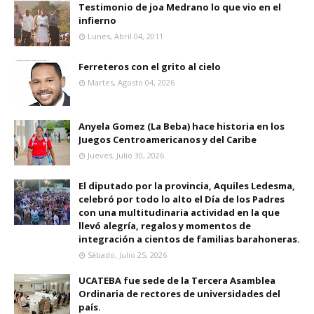
Testimonio de joa Medrano lo que vio en el
infierno
Lunes, Abril 04, 2011
Ferreteros con el grito al cielo
Martes, Agosto 04, 2026
Anyela Gomez (La Beba) hace historia en los
Juegos Centroamericanos y del Caribe
Jueves, Julio 30, 2026
El diputado por la provincia, Aquiles Ledesma,
celebró por todo lo alto el Día de los Padres
con una multitudinaria actividad en la que
llevó alegría, regalos y momentos de
integración a cientos de familias barahoneras.
Sábado, Julio 25, 2026
UCATEBA fue sede de la Tercera Asamblea
Ordinaria de rectores de universidades del
país.