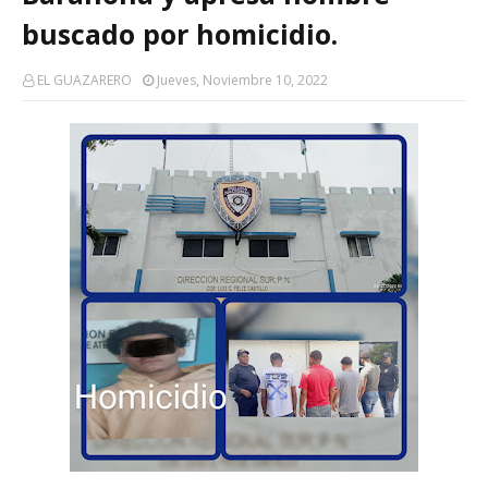
buscado por homicidio.
EL GUAZARERO
Jueves, Noviembre 10, 2022