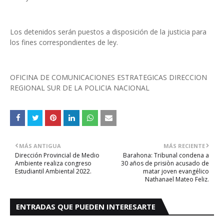
Los detenidos serán puestos a disposición de la justicia para
los fines correspondientes de ley.
OFICINA DE COMUNICACIONES ESTRATEGICAS DIRECCION
REGIONAL SUR DE LA POLICIA NACIONAL
MÁS ANTIGUA
MÁS RECIENTE
Dirección Provincial de Medio
Barahona: Tribunal condena a
Ambiente realiza congreso
30 años de prisiòn acusado de
Estudiantil Ambiental 2022.
matar joven evangélico
Nathanael Mateo Feliz.
ENTRADAS QUE PUEDEN INTERESARTE