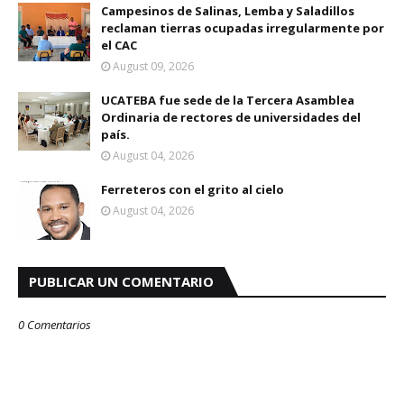
Campesinos de Salinas, Lemba y Saladillos
reclaman tierras ocupadas irregularmente por
el CAC
August 09, 2026
UCATEBA fue sede de la Tercera Asamblea
Ordinaria de rectores de universidades del
país.
August 04, 2026
Ferreteros con el grito al cielo
August 04, 2026
PUBLICAR UN COMENTARIO
0 Comentarios