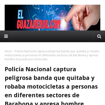
Inicio
Policía Nacional captura peligrosa banda que quitaba y robaba
motocicletas a personas en diferentes sectores de Barahona y apresa
hombre buscado por homicidio.
Policía Nacional captura
peligrosa banda que quitaba y
robaba motocicletas a personas
en diferentes sectores de
Barahona y apresa hombre