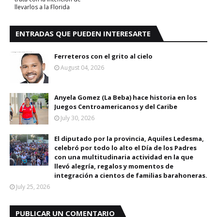
llevarlos a la Florida
ENTRADAS QUE PUEDEN INTERESARTE
Ferreteros con el grito al cielo
August 04, 2026
Anyela Gomez (La Beba) hace historia en los
Juegos Centroamericanos y del Caribe
July 30, 2026
El diputado por la provincia, Aquiles Ledesma,
celebró por todo lo alto el Día de los Padres
con una multitudinaria actividad en la que
llevó alegría, regalos y momentos de
integración a cientos de familias barahoneras.
July 25, 2026
PUBLICAR UN COMENTARIO