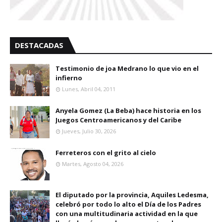
DESTACADAS
Testimonio de joa Medrano lo que vio en el
infierno
Lunes, Abril 04, 2011
Anyela Gomez (La Beba) hace historia en los
Juegos Centroamericanos y del Caribe
Jueves, Julio 30, 2026
Ferreteros con el grito al cielo
Martes, Agosto 04, 2026
El diputado por la provincia, Aquiles Ledesma,
celebró por todo lo alto el Día de los Padres
con una multitudinaria actividad en la que