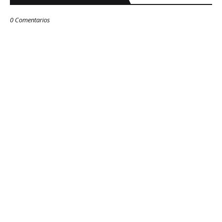
0 Comentarios