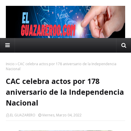
Inicio
CAC celebra actos por 178 aniversario de la Independencia
Nacional
CAC celebra actos por 178
aniversario de la Independencia
Nacional
EL GUAZARERO
Viernes, Marzo 04, 2022