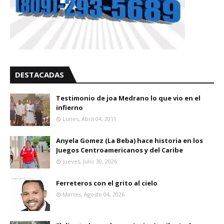
DESTACADAS
Testimonio de joa Medrano lo que vio en el
infierno
Lunes, Abril 04, 2011
Anyela Gomez (La Beba) hace historia en los
Juegos Centroamericanos y del Caribe
Jueves, Julio 30, 2026
Ferreteros con el grito al cielo
Martes, Agosto 04, 2026