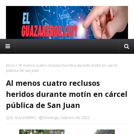
Inicio
Al menos cuatro reclusos heridos durante motín en cárcel
pública de San Juan
Al menos cuatro reclusos
heridos durante motín en cárcel
pública de San Juan
EL GUAZARERO
Domingo, Febrero 06, 2022