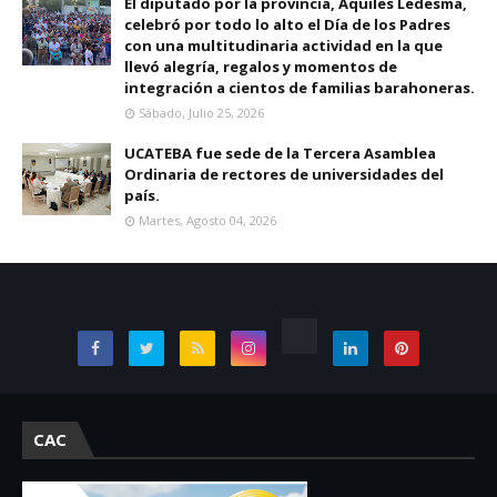
El diputado por la provincia, Aquiles Ledesma,
celebró por todo lo alto el Día de los Padres
con una multitudinaria actividad en la que
llevó alegría, regalos y momentos de
integración a cientos de familias barahoneras.
Sábado, Julio 25, 2026
UCATEBA fue sede de la Tercera Asamblea
Ordinaria de rectores de universidades del
país.
Martes, Agosto 04, 2026
CAC