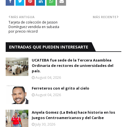
MÁS ANTIGUA
MÁS RECIENTE
Tarjeta de colección de Jasson
Domínguez vendida en subasta
por precio récord
ENTRADAS QUE PUEDEN INTERESARTE
UCATEBA fue sede de la Tercera Asamblea
Ordinaria de rectores de universidades del
país.
August 04, 2026
Ferreteros con el grito al cielo
August 04, 2026
Anyela Gomez (La Beba) hace historia en los
Juegos Centroamericanos y del Caribe
July 30, 2026