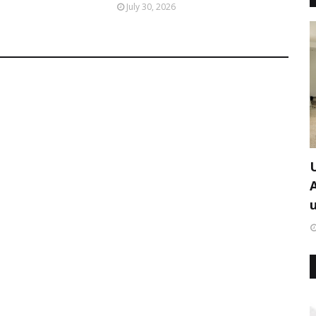
July 30, 2026
u