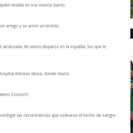
quien residía en ese mismo barrio.
 un amigo y se armó un tiroteo.
 alcanzado de varios disparos en la espalda, los que le
 Hospital Antonio Musa, donde murió.
daleno Consoró.
nvestigar las circunstancias que rodearon el hecho de sangre.