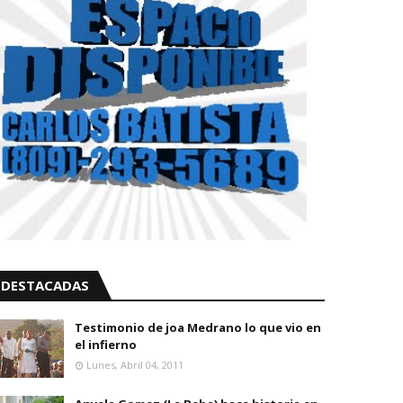
DESTACADAS
Testimonio de joa Medrano lo que vio en
el infierno
Lunes, Abril 04, 2011