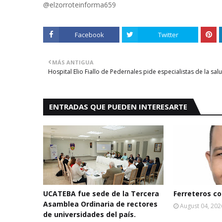
@elzorroteinforma659
Facebook
Twitter
MÁS ANTIGUA
Hospital Elio Fiallo de Pedernales pide especialistas de la sal
ENTRADAS QUE PUEDEN INTERESARTE
UCATEBA fue sede de la Tercera
Ferreteros con
Asamblea Ordinaria de rectores
August 04, 202
de universidades del país.