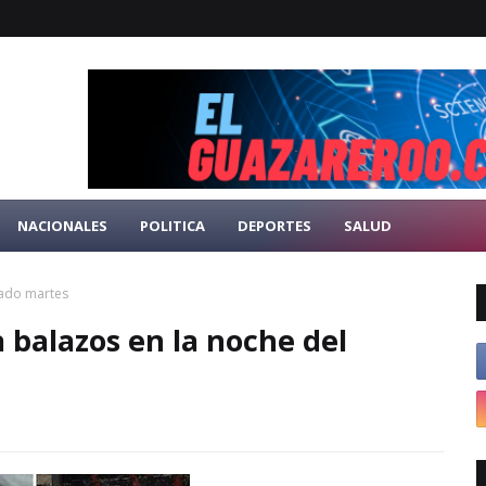
NACIONALES
POLITICA
DEPORTES
SALUD
sado martes
 balazos en la noche del