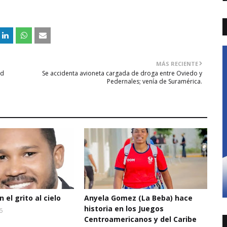
MÁS RECIENTE
ud
Se accidenta avioneta cargada de droga entre Oviedo y
Pedernales; venía de Suramérica.
 el grito al cielo
Anyela Gomez (La Beba) hace
historia en los Juegos
6
Centroamericanos y del Caribe