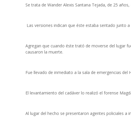
Se trata de Wander Alexis Santana Tejada, de 25 años, 
Las versiones indican que éste estaba sentado junto a
Agregan que cuando éste trató de moverse del lugar fue
causaron la muerte.
Fue llevado de inmediato a la sala de emergencias del
El levantamiento del cadáver lo realizó el forense Mag
Al lugar del hecho se presentaron agentes policiales a i