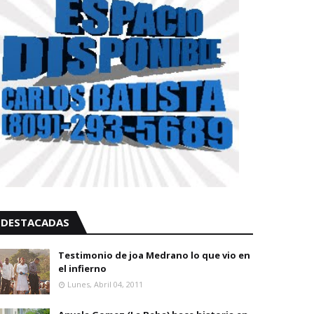
DESTACADAS
Testimonio de joa Medrano lo que vio en
el infierno
Lunes, Abril 04, 2011