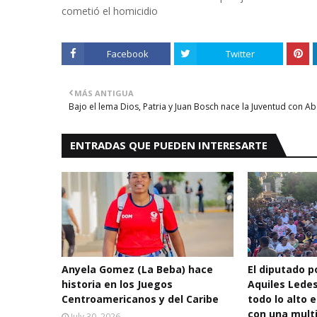
cometió el homicidio
Facebook
Twitter
MÁS ANTIGUA
Bajo el lema Dios, Patria y Juan Bosch nace la Juventud con Ab
ENTRADAS QUE PUEDEN INTERESARTE
Anyela Gomez (La Beba) hace
El diputado po
historia en los Juegos
Aquiles Lede
Centroamericanos y del Caribe
todo lo alto e
con una multi
July 30, 2026