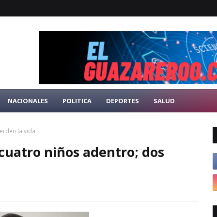
NACIONALES
POLITICA
DEPORTES
SALUD
erden la vida
cuatro niños adentro; dos