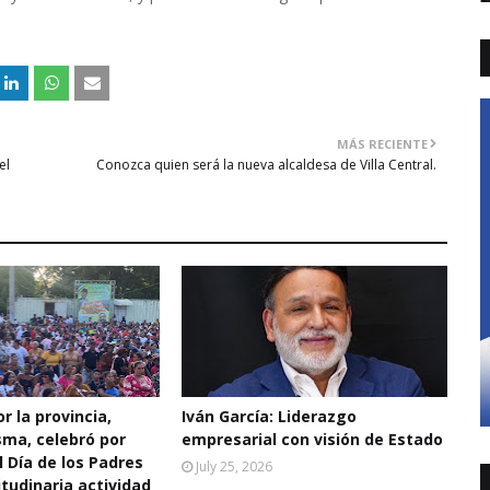
MÁS RECIENTE
el
Conozca quien será la nueva alcaldesa de Villa Central.
r la provincia,
Iván García: Liderazgo
sma, celebró por
empresarial con visión de Estado
l Día de los Padres
July 25, 2026
tudinaria actividad