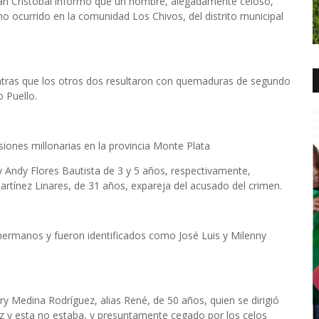
a San Cristóbal informó que un hombre, alegadamente celoso,
o ocurrido en la comunidad Los Chivos, del distrito municipal
ntras que los otros dos resultaron con quemaduras de segundo
 Puello.
iones millonarias en la provincia Monte Plata
 Andy Flores Bautista de 3 y 5 años, respectivamente,
artínez Linares, de 31 años, expareja del acusado del crimen.
ermanos y fueron identificados como José Luis y Milenny
y Medina Rodríguez, alias René, de 50 años, quien se dirigió
ez y esta no estaba, y presuntamente cegado por los celos