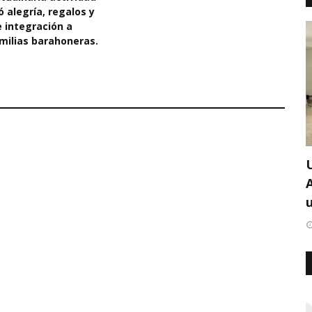
ó alegría, regalos y
integración a
milias barahoneras.
u