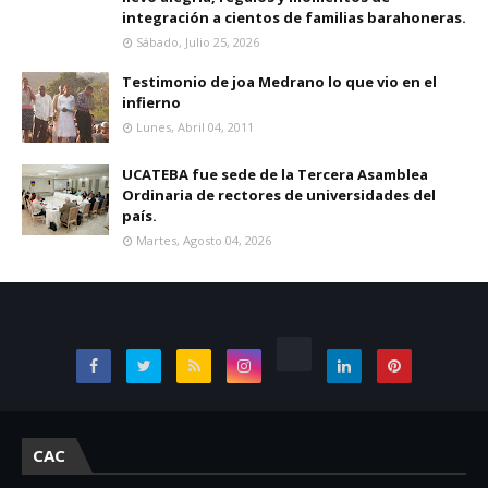
integración a cientos de familias barahoneras.
Sábado, Julio 25, 2026
Testimonio de joa Medrano lo que vio en el
infierno
Lunes, Abril 04, 2011
UCATEBA fue sede de la Tercera Asamblea
Ordinaria de rectores de universidades del
país.
Martes, Agosto 04, 2026
CAC