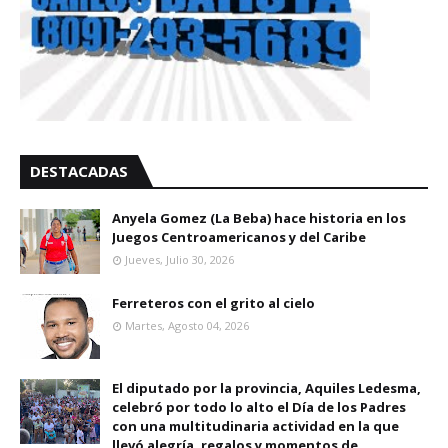
DESTACADAS
Anyela Gomez (La Beba) hace historia en los
Juegos Centroamericanos y del Caribe
Jueves, Julio 30, 2026
Ferreteros con el grito al cielo
Martes, Agosto 04, 2026
El diputado por la provincia, Aquiles Ledesma,
celebró por todo lo alto el Día de los Padres
con una multitudinaria actividad en la que
llevó alegría, regalos y momentos de