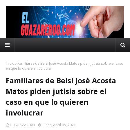
Inicio
Familiares de Beisi José Acosta Matos piden jutisia sobre el caso
en que lo quieren involucrar
Familiares de Beisi José Acosta
Matos piden jutisia sobre el
caso en que lo quieren
involucrar
EL GUAZARERO
Lunes, Abril 05, 2021