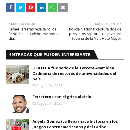
MÁS ANTIGUA
MÁS RECIENTE
Rafael Ferreras resalta rol del
Policía Nacional captura dos de
Periodista al celebrarse hoy su
presuntos raptores de joven en
día.
Sabana de la Mar, Hato Mayor
ENTRADAS QUE PUEDEN INTERESARTE
UCATEBA fue sede de la Tercera Asamblea
Ordinaria de rectores de universidades del
país.
August 04, 2026
Ferreteros con el grito al cielo
August 04, 2026
Anyela Gomez (La Beba) hace historia en los
Juegos Centroamericanos y del Caribe