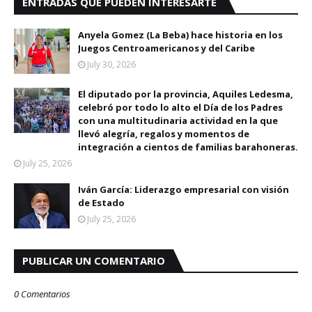
ENTRADAS QUE PUEDEN INTERESARTE
Anyela Gomez (La Beba) hace historia en los
Juegos Centroamericanos y del Caribe
July 30, 2026
El diputado por la provincia, Aquiles Ledesma,
celebró por todo lo alto el Día de los Padres
con una multitudinaria actividad en la que
llevó alegría, regalos y momentos de
integración a cientos de familias barahoneras.
July 25, 2026
Iván García: Liderazgo empresarial con visión
de Estado
July 25, 2026
PUBLICAR UN COMENTARIO
0 Comentarios