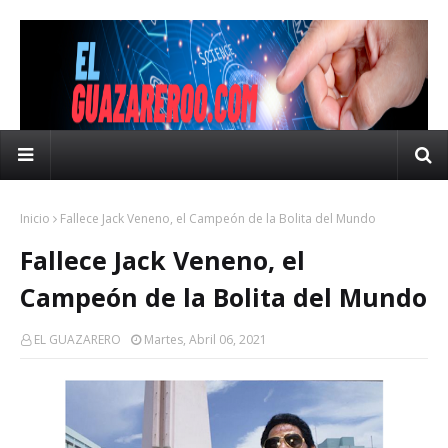
Inicio
Fallece Jack Veneno, el Campeón de la Bolita del Mundo
Fallece Jack Veneno, el
Campeón de la Bolita del Mundo
EL GUAZARERO
Martes, Abril 06, 2021