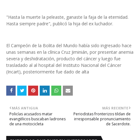
"Hasta la muerte la peleaste, ganaste la faja de la eternidad.
Hasta siempre padre", publicó la hija del ex luchador.
El Campeón de la Bolita del Mundo había sido ingresado hace
unas semanas en la clínica Cruz Jiminián, por presentar anemia
severa y deshidratación, producto del cáncer y luego fue
trasladado al al hospital del Instituto Nacional del Cáncer
(Incart), posteriormente fue dado de alta
MÁS ANTIGUA
MÁS RECIENTE
Policías acusados matar
Periodistas fronterizos tildan de
evangélicos buscaban ladrones
irresponsable pronunciamiento
de una motocicleta
de Sacerdote.