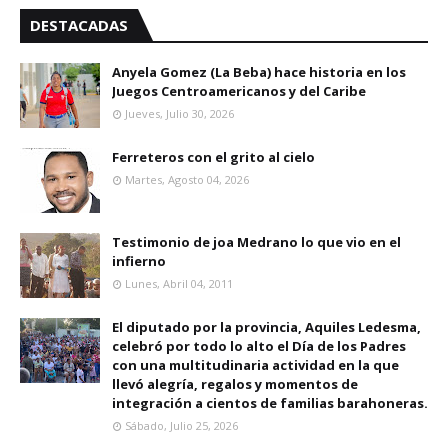
DESTACADAS
Anyela Gomez (La Beba) hace historia en los
Juegos Centroamericanos y del Caribe
Jueves, Julio 30, 2026
Ferreteros con el grito al cielo
Martes, Agosto 04, 2026
Testimonio de joa Medrano lo que vio en el
infierno
Lunes, Abril 04, 2011
El diputado por la provincia, Aquiles Ledesma,
celebró por todo lo alto el Día de los Padres
con una multitudinaria actividad en la que
llevó alegría, regalos y momentos de
integración a cientos de familias barahoneras.
Sábado, Julio 25, 2026