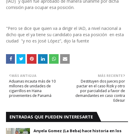
(IAD) y quien fue aprobado de manera unánime por dicha
comisión para ocupar esa posición.
"Pero se dice que quien va a dirigir el IAD, a nivel nacional a
dicho que el ya tiene su candidato para esa posición en esta
ciudad "y no es José López", dijo la fuente
MÁS ANTIGUA
MÁS RECIENTE
Aduanas incauta más de 10
Destituyen dos jueces por
millones de unidades de
pactar en el caso Rizik y otro
cigarrillos en Haina
por parcialidad a favor de
provenientes de Panamá
demandantes en caso contra
Edesur
ENTRADAS QUE PUEDEN INTERESARTE
Anyela Gomez (La Beba) hace historia en los