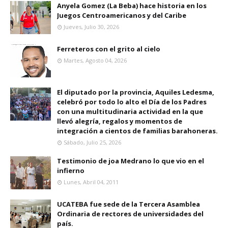
Anyela Gomez (La Beba) hace historia en los
Juegos Centroamericanos y del Caribe
Jueves, Julio 30, 2026
Ferreteros con el grito al cielo
Martes, Agosto 04, 2026
El diputado por la provincia, Aquiles Ledesma,
celebró por todo lo alto el Día de los Padres
con una multitudinaria actividad en la que
llevó alegría, regalos y momentos de
integración a cientos de familias barahoneras.
Sábado, Julio 25, 2026
Testimonio de joa Medrano lo que vio en el
infierno
Lunes, Abril 04, 2011
UCATEBA fue sede de la Tercera Asamblea
Ordinaria de rectores de universidades del
país.