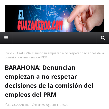
Inicio
BARAHONA: Denuncian empiezan a no respetar decisiones de la
comisión del empleos del PRM
BARAHONA: Denuncian
empiezan a no respetar
decisiones de la comisión del
empleos del PRM
EL GUAZARERO
Martes, Agosto 11, 2020