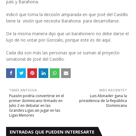
país y Barahona.
Indicó que toma la decisión amparada en que José del Castillo
tiene la visión que necesita Barahona para desarrollarse.
De la misma manera dijo que un barahonero no debe darse el
lujo de no votar por Gonzalo, porque este es de aquí.
Cada día son más las personas que se suman al proyecto
senatorial de José del Castillo.
MÁS ANTIGUA
MÁS RECIENTE
Puasón podría convertirse en el
Luis Abinader gana la
primer dominicano firmado en
presidencia de la República
Julio 2 en debutar en las
Dominicana
Grandes Ligas sin jugar en las
Ligas Menores
ENTRADAS QUE PUEDEN INTERESARTE