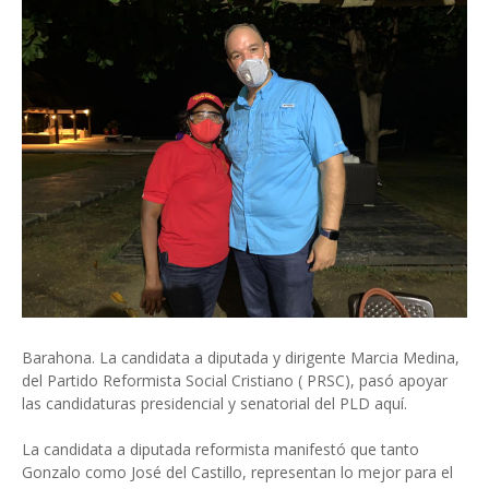
Barahona. La candidata a diputada y dirigente Marcia Medina,
del Partido Reformista Social Cristiano ( PRSC), pasó apoyar
las candidaturas presidencial y senatorial del PLD aquí.
La candidata a diputada reformista manifestó que tanto
Gonzalo como José del Castillo, representan lo mejor para el