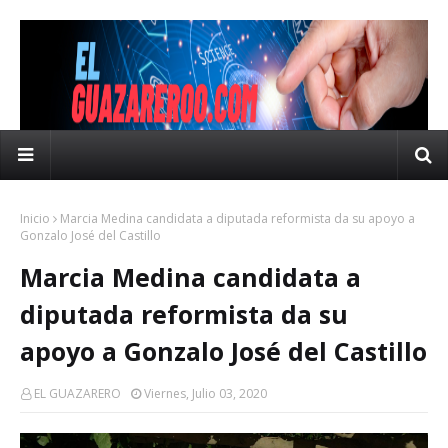
Inicio
Marcia Medina candidata a diputada reformista da su apoyo a
Gonzalo José del Castillo
Marcia Medina candidata a
diputada reformista da su
apoyo a Gonzalo José del Castillo
EL GUAZARERO
Viernes, Julio 03, 2020