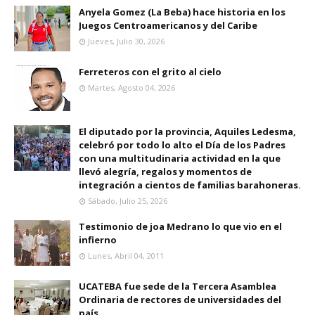
Anyela Gomez (La Beba) hace historia en los
Juegos Centroamericanos y del Caribe
Jueves, Julio 30, 2026
Ferreteros con el grito al cielo
Martes, Agosto 04, 2026
El diputado por la provincia, Aquiles Ledesma,
celebró por todo lo alto el Día de los Padres
con una multitudinaria actividad en la que
llevó alegría, regalos y momentos de
integración a cientos de familias barahoneras.
Sábado, Julio 25, 2026
Testimonio de joa Medrano lo que vio en el
infierno
Lunes, Abril 04, 2011
UCATEBA fue sede de la Tercera Asamblea
Ordinaria de rectores de universidades del
país.