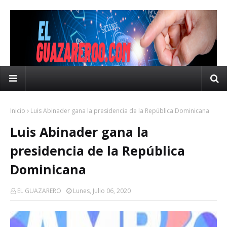
Inicio
Luis Abinader gana la presidencia de la República Dominicana
Luis Abinader gana la
presidencia de la República
Dominicana
EL GUAZARERO
Lunes, Julio 06, 2020