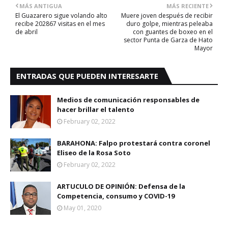
MÁS ANTIGUA
MÁS RECIENTE
El Guazarero sigue volando alto
Muere joven después de recibir
recibe 202867 visitas en el mes
duro golpe, mientras peleaba
de abril
con guantes de boxeo en el
sector Punta de Garza de Hato
Mayor
ENTRADAS QUE PUEDEN INTERESARTE
Medios de comunicación responsables de
hacer brillar el talento
February 02, 2022
BARAHONA: Falpo protestará contra coronel
Eliseo de la Rosa Soto
February 02, 2022
ARTUCULO DE OPINIÓN: Defensa de la
Competencia, consumo y COVID-19
May 01, 2020