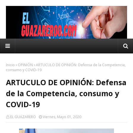
Inicio
OPINIÓN
ARTUCULO DE OPINIÓN: Defensa de la Competencia,
consumo y COVID-19
ARTUCULO DE OPINIÓN: Defensa
de la Competencia, consumo y
COVID-19
EL GUAZARERO
Viernes, Mayo 01, 2020