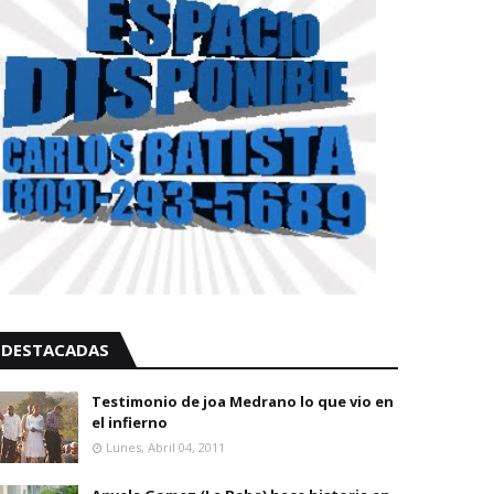
DESTACADAS
Testimonio de joa Medrano lo que vio en
el infierno
Lunes, Abril 04, 2011