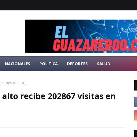
NACIONALES
POLITICA
DEPORTES
SALUD
 el mes de abril
alto recibe 202867 visitas en