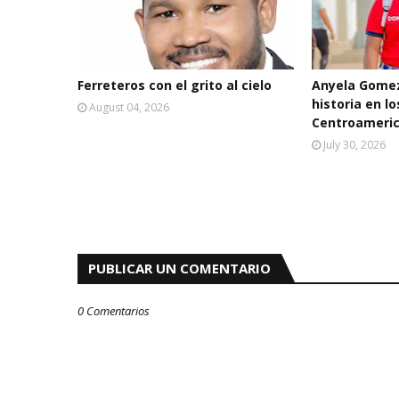
Ferreteros con el grito al cielo
Anyela Gomez
historia en l
August 04, 2026
Centroameric
July 30, 2026
PUBLICAR UN COMENTARIO
0 Comentarios