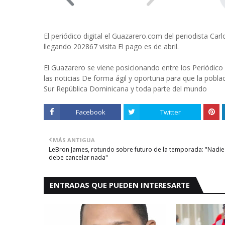
El periódico digital el Guazarero.com del periodista Car
llegando 202867 visita El pago es de abril.
El Guazarero se viene posicionando entre los Periódico 
las noticias De forma ágil y oportuna para que la pobla
Sur República Dominicana y toda parte del mundo
Facebook
Twitter
MÁS ANTIGUA
LeBron James, rotundo sobre futuro de la temporada: "Nadie
debe cancelar nada"
ENTRADAS QUE PUEDEN INTERESARTE