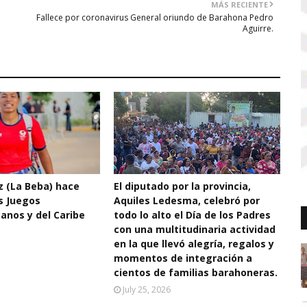
MÁS RECIENTE
Fallece por coronavirus General oriundo de Barahona Pedro
Aguirre.
 (La Beba) hace
El diputado por la provincia,
os Juegos
Aquiles Ledesma, celebró por
anos y del Caribe
todo lo alto el Día de los Padres
con una multitudinaria actividad
en la que llevó alegría, regalos y
momentos de integración a
cientos de familias barahoneras.
July 25, 2026