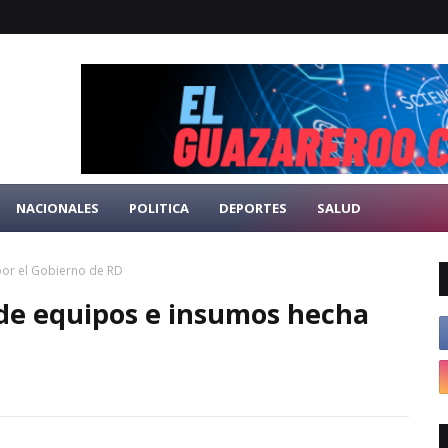
NACIONALES
POLITICA
DEPORTES
SALUD
or el Gobierno de RD
de equipos e insumos hecha