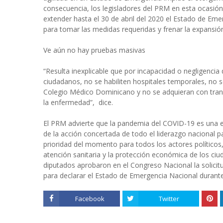
consecuencia, los legisladores del PRM en esta ocasión
extender hasta el 30 de abril del 2020 el Estado de Eme
para tomar las medidas requeridas y frenar la expansió
Ve aún no hay pruebas masivas
“Resulta inexplicable que por incapacidad o negligencia
ciudadanos, no se habiliten hospitales temporales, no s
Colegio Médico Dominicano y no se adquieran con trans
la enfermedad”, dice.
El PRM advierte que la pandemia del COVID-19 es una em
de la acción concertada de todo el liderazgo nacional p
prioridad del momento para todos los actores políticos,
atención sanitaria y la protección económica de los c
diputados aprobaron en el Congreso Nacional la solicitu
para declarar el Estado de Emergencia Nacional durant
Facebook
Twitter