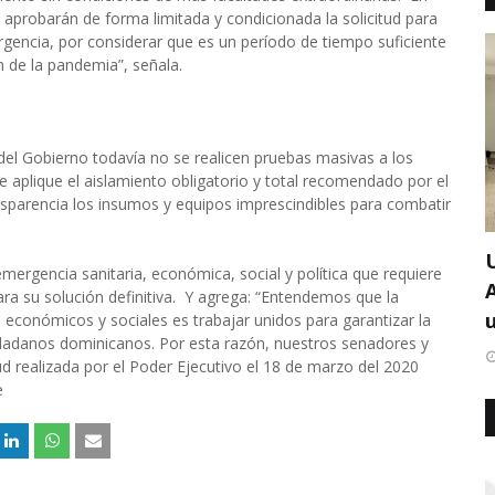
 aprobarán de forma limitada y condicionada la solicitud para
rgencia, por considerar que es un período de tiempo suficiente
n de la pandemia”, señala.
 del Gobierno todavía no se realicen pruebas masivas a los
e aplique el aislamiento obligatorio y total recomendado por el
parencia los insumos y equipos imprescindibles para combatir
ergencia sanitaria, económica, social y política que requiere
ara su solución definitiva. Y agrega: “Entendemos que la
u
 económicos y sociales es trabajar unidos para garantizar la
iudadanos dominicanos. Por esta razón, nuestros senadores y
d realizada por el Poder Ejecutivo el 18 de marzo del 2020
e