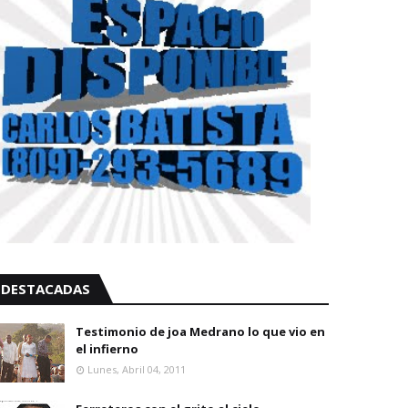
DESTACADAS
Testimonio de joa Medrano lo que vio en
el infierno
Lunes, Abril 04, 2011