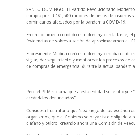
SANTO DOMINGO.- El Partido Revolucionario Moderno 
compra por RD$1,500 millones de pesos de insumos y e
dominicanos afectados por la pandemia COVID-19.
En un documento emitido este domingo en la tarde, el pr
“evidencias de sobrevaluación de aproximadamente 100
El presidente Medina creó este domingo mediante dec
vigilar, dar seguimiento y monitorear los procesos de 
de compras de emergencia, durante la actual pandemia 
Pero el PRM reclama que a esta entidad se le otorgue “a
escándalos denunciados”.
Considera frustratorio que “sea luego de los escándalos
organismos, que el Gobierno se haya visto obligado a 
diáfano y pulcro, creando ahora una Comisión de Veedu