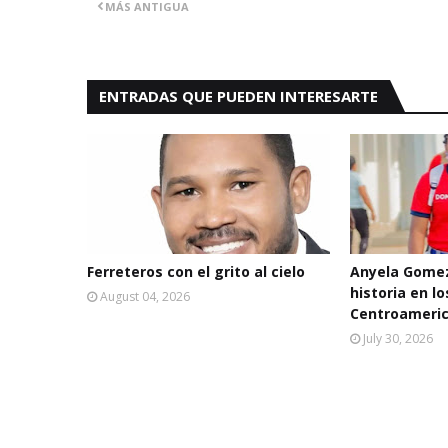
MÁS ANTIGUA
ENTRADAS QUE PUEDEN INTERESARTE
Ferreteros con el grito al cielo
Anyela Gomez
historia en l
August 04, 2026
Centroameric
July 30, 2026