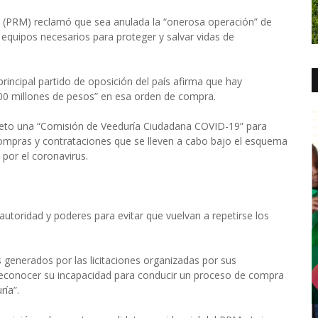
(PRM) reclamó que sea anulada la “onerosa operación” de
quipos necesarios para proteger y salvar vidas de
incipal partido de oposición del país afirma que hay
0 millones de pesos” en esa orden de compra.
reto una “Comisión de Veeduría Ciudadana COVID-19” para
compras y contrataciones que se lleven a cabo bajo el esquema
por el coronavirus.
utoridad y poderes para evitar que vuelvan a repetirse los
 generados por las licitaciones organizadas por sus
reconocer su incapacidad para conducir un proceso de compra
ría”.