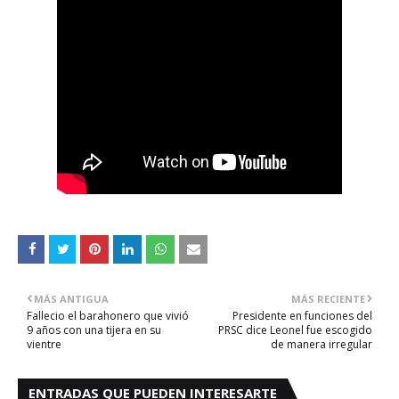
MÁS ANTIGUA
MÁS RECIENTE
Fallecio el barahonero que vivió
Presidente en funciones del
9 años con una tijera en su
PRSC dice Leonel fue escogido
vientre
de manera irregular
ENTRADAS QUE PUEDEN INTERESARTE