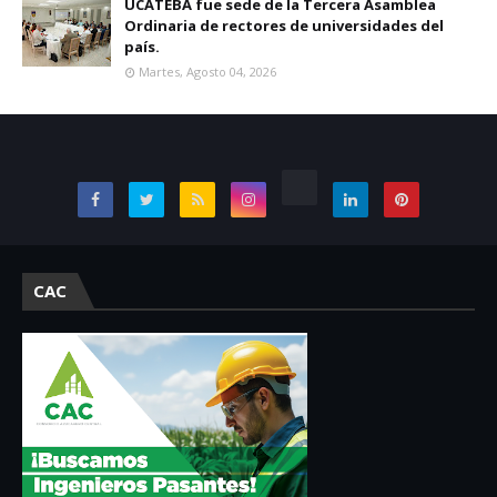
UCATEBA fue sede de la Tercera Asamblea
Ordinaria de rectores de universidades del
país.
Martes, Agosto 04, 2026
CAC