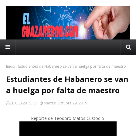
Inicio
Estudiantes de Habanero se van a huelga por falta de maestro
Estudiantes de Habanero se van
a huelga por falta de maestro
EL GUAZARERO
Martes, Octubre 29, 2019
Reporte de Teodoro Matos Custodio