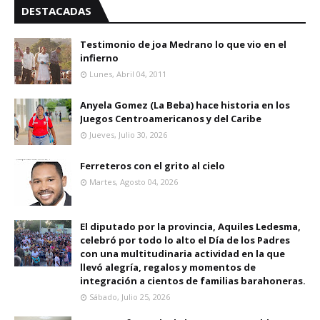
DESTACADAS
Testimonio de joa Medrano lo que vio en el
infierno
Lunes, Abril 04, 2011
Anyela Gomez (La Beba) hace historia en los
Juegos Centroamericanos y del Caribe
Jueves, Julio 30, 2026
Ferreteros con el grito al cielo
Martes, Agosto 04, 2026
El diputado por la provincia, Aquiles Ledesma,
celebró por todo lo alto el Día de los Padres
con una multitudinaria actividad en la que
llevó alegría, regalos y momentos de
integración a cientos de familias barahoneras.
Sábado, Julio 25, 2026