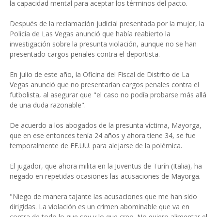
la capacidad mental para aceptar los términos del pacto.
Después de la reclamación judicial presentada por la mujer, la
Policía de Las Vegas anunció que había reabierto la
investigación sobre la presunta violación, aunque no se han
presentado cargos penales contra el deportista.
En julio de este año, la Oficina del Fiscal de Distrito de La
Vegas anunció que no presentarían cargos penales contra el
futbolista, al asegurar que "el caso no podía probarse más allá
de una duda razonable".
De acuerdo a los abogados de la presunta víctima, Mayorga,
que en ese entonces tenía 24 años y ahora tiene 34, se fue
temporalmente de EE.UU. para alejarse de la polémica.
El jugador, que ahora milita en la Juventus de Turín (Italia), ha
negado en repetidas ocasiones las acusaciones de Mayorga.
"Niego de manera tajante las acusaciones que me han sido
dirigidas. La violación es un crimen abominable que va en
contra de todo lo que soy y lo que creo. No quiero alimentar el