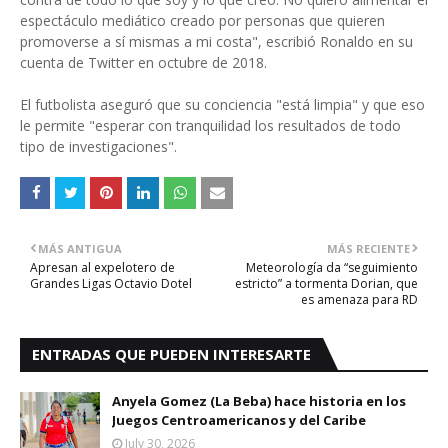
espectáculo mediático creado por personas que quieren
promoverse a sí mismas a mi costa", escribió Ronaldo en su
cuenta de Twitter en octubre de 2018.
El futbolista aseguró que su conciencia "está limpia" y que eso
le permite "esperar con tranquilidad los resultados de todo
tipo de investigaciones".
MÁS ANTIGUA
MÁS RECIENTE
Apresan al expelotero de
Meteorología da “seguimiento
Grandes Ligas Octavio Dotel
estricto” a tormenta Dorian, que
es amenaza para RD
ENTRADAS QUE PUEDEN INTERESARTE
Anyela Gomez (La Beba) hace historia en los
Juegos Centroamericanos y del Caribe
July 30, 2026