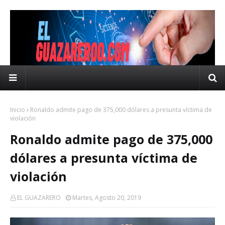
Inicio
Ronaldo admite pago de 375,000 dólares a presunta víctima de
violación
Ronaldo admite pago de 375,000
dólares a presunta víctima de
violación
EL GUAZARERO
Martes, Agosto 20, 2019