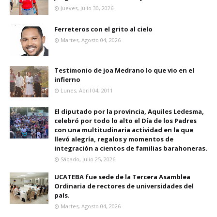
Jueves, Julio 30, 2026
Ferreteros con el grito al cielo
Martes, Agosto 04, 2026
Testimonio de joa Medrano lo que vio en el
infierno
Lunes, Abril 04, 2011
El diputado por la provincia, Aquiles Ledesma,
celebró por todo lo alto el Día de los Padres
con una multitudinaria actividad en la que
llevó alegría, regalos y momentos de
integración a cientos de familias barahoneras.
Sábado, Julio 25, 2026
UCATEBA fue sede de la Tercera Asamblea
Ordinaria de rectores de universidades del
país.
Martes, Agosto 04, 2026