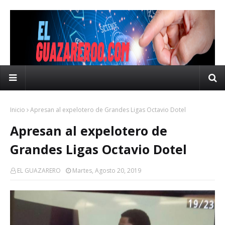
Inicio
Apresan al expelotero de Grandes Ligas Octavio Dotel
Apresan al expelotero de
Grandes Ligas Octavio Dotel
EL GUAZARERO
Martes, Agosto 20, 2019