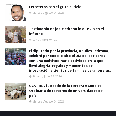
Ferreteros con el grito al cielo
Martes, Agosto 04, 2026
Testimonio de joa Medrano lo que vio en el
infierno
Lunes, Abril 04, 2011
El diputado por la provincia, Aquiles Ledesma,
celebró por todo lo alto el Día de los Padres
con una multitudinaria actividad en la que
llevó alegría, regalos y momentos de
integración a cientos de familias barahoneras.
Sábado, Julio 25, 2026
UCATEBA fue sede de la Tercera Asamblea
Ordinaria de rectores de universidades del
país.
Martes, Agosto 04, 2026