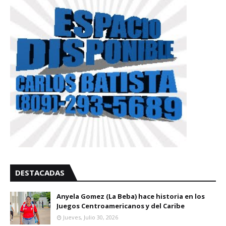
DESTACADAS
Anyela Gomez (La Beba) hace historia en los
Juegos Centroamericanos y del Caribe
Jueves, Julio 30, 2026