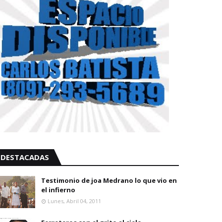
DESTACADAS
Testimonio de joa Medrano lo que vio en
el infierno
Lunes, Abril 04, 2011