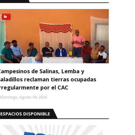
Campesinos de Salinas, Lemba y
Saladillos reclaman tierras ocupadas
irregularmente por el CAC
Domingo, Agosto 09, 2026
ESPACIOS DISPONIBLE