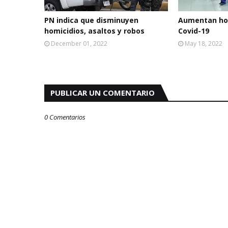
PN indica que disminuyen
Aumentan hos
homicidios, asaltos y robos
Covid-19
December 01, 2022
May 18, 2022
PUBLICAR UN COMENTARIO
0 Comentarios