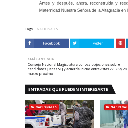
Antes y después, ahora, reconstruida y re
Maternidad Nuestra Señora de la Altagracia en l
Tags:
NACIONALES
Facebook
Twitter
MÁS ANTIGUA
Consejo Nacional Magistratura conoce objeciones sobre
candidatos jueces SCJ y acuerda iniciar entrevistas 27, 28 y 29
marzo próximo
ENTRADAS QUE PUEDEN INTERESARTE
NACIONALES
NACIONAL