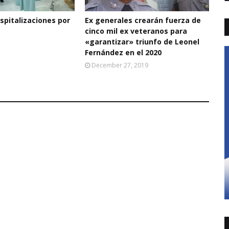
pitalizaciones por
Ex generales crearán fuerza de
cinco mil ex veteranos para
«garantizar» triunfo de Leonel
Fernández en el 2020
December 27, 2019