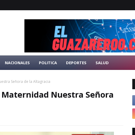
NACIONALES
POLITICA
DEPORTES
SALUD
estra Señora de la Altagracia
a Maternidad Nuestra Señora