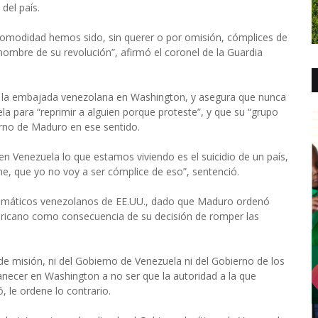
del país.
comodidad hemos sido, sin querer o por omisión, cómplices de
ombre de su revolución”, afirmó el coronel de la Guardia
n la embajada venezolana en Washington, y asegura que nunca
la para “reprimir a alguien porque proteste”, y que su “grupo
ierno de Maduro en ese sentido.
n Venezuela lo que estamos viviendo es el suicidio de un país,
ame, que yo no voy a ser cómplice de eso”, sentenció.
diplomáticos venezolanos de EE.UU., dado que Maduro ordenó
ericano como consecuencia de su decisión de romper las
 de misión, ni del Gobierno de Venezuela ni del Gobierno de los
necer en Washington a no ser que la autoridad a la que
 le ordene lo contrario.