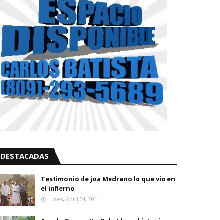
DESTACADAS
Testimonio de joa Medrano lo que vio en
el infierno
Lunes, Abril 04, 2011