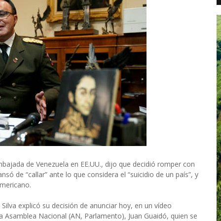
a embajada de Venezuela en EE.UU., dijo que decidió romper con
ó de “callar” ante lo que considera el “suicidio de un país”, y
americano.
Silva explicó su decisión de anunciar hoy, en un vídeo
de la Asamblea Nacional (AN, Parlamento), Juan Guaidó, quien se