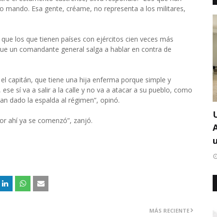
to mando. Esa gente, créame, no representa a los militares,
que los que tienen países con ejércitos cien veces más
 que un comandante general salga a hablar en contra de
 el capitán, que tiene una hija enferma porque simple y
se sí va a salir a la calle y no va a atacar a su pueblo, como
han dado la espalda al régimen”, opinó.
or ahí ya se comenzó”, zanjó.
u
MÁS RECIENTE