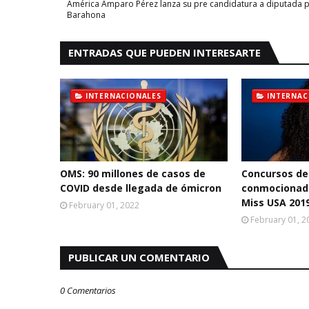
América Amparo Pérez lanza su pre candidatura a diputada 
Barahona
ENTRADAS QUE PUEDEN INTERESARTE
INTERNACIONALES
INTERNAC
OMS: 90 millones de casos de
Concursos de
COVID desde llegada de ómicron
conmocionado
Miss USA 201
February 01, 2022
February 01, 2
PUBLICAR UN COMENTARIO
0 Comentarios