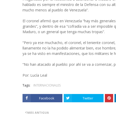
hablado es siempre el ministro de la Defensa con su al
mucho menos al pueblo de Venezuela”.
El coronel afirmó que en Venezuela “hay más generales 
grandes”, y dentro de esa “cofradía va a ser imposible
Maduro, o un general que tenga muchas tropas”.
“Pero ya ese muchacho, el coronel, el teniente coronel,
llanamente no la ha podido alimentar bien, ese hombre, e
ya se ha visto en manifestaciones, que los militares le 
“No han atacado al pueblo: por ahí se va a comenzar, p
Por: Lucía Leal
Tags:
INTERNACIONALES
Facebook
Twitter
MÁS ANTIGUA