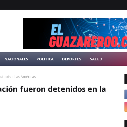
NACIONALES
POLITICA
DEPORTES
SALUD
autopista Las Américas
ción fueron detenidos en la