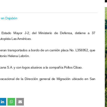
l Estado Mayor J-2, del Ministerio de Defensa, detiene a 37
utopista Las Américas.
do eran transportados a bordo de un camión placa No. L356952, que
tonio Helena Lebrón.
na S.A. y con logos alusivos a la compañía Pollos Cibao.
 vacacional de la Dirección general de Migración ubicado en San