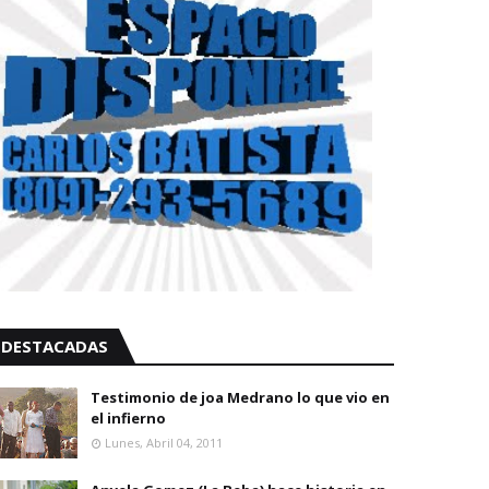
DESTACADAS
Testimonio de joa Medrano lo que vio en
el infierno
Lunes, Abril 04, 2011