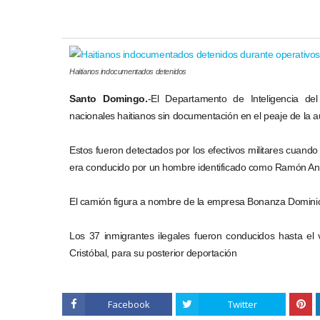
Haitianos indocumentados detenidos
Santo Domingo.
-El Departamento de Inteligencia de
nacionales haitianos sin documentación en el peaje de la a
Estos fueron detectados por los efectivos militares cuan
era conducido por un hombre identificado como Ramón An
El camión figura a nombre de la empresa Bonanza Dominica
Los 37 inmigrantes ilegales fueron conducidos hasta el
Cristóbal, para su posterior deportación
Facebook
Twitter