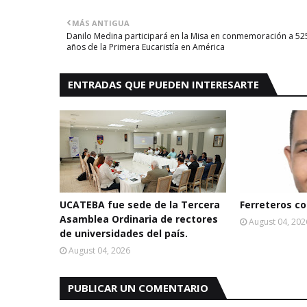
MÁS ANTIGUA
Danilo Medina participará en la Misa en conmemoración a 52
años de la Primera Eucaristía en América
ENTRADAS QUE PUEDEN INTERESARTE
UCATEBA fue sede de la Tercera
Ferreteros con
Asamblea Ordinaria de rectores
August 04, 202
de universidades del país.
August 04, 2026
PUBLICAR UN COMENTARIO