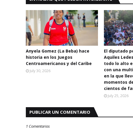
Anyela Gomez (La Beba) hace
El diputado po
historia en los Juegos
Aquiles Lede
Centroamericanos y del Caribe
todo lo alto e
con una multi
July 30, 2026
en la que llev
momentos de 
cientos de fa
July 25, 2026
PUBLICAR UN COMENTARIO
1 Comentarios