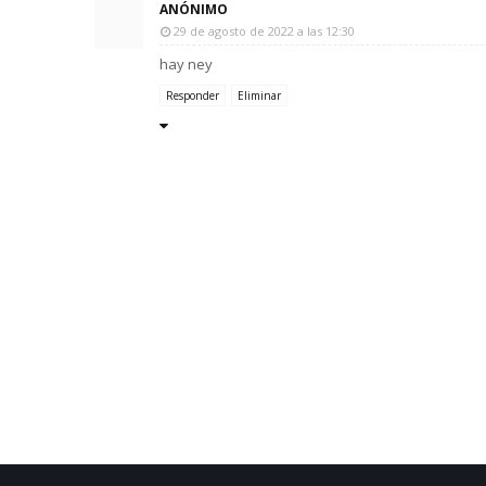
ANÓNIMO
29 de agosto de 2022 a las 12:30
hay ney
Responder
Eliminar