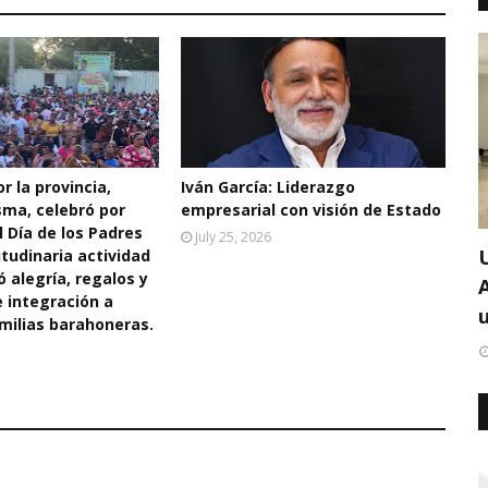
r la provincia,
Iván García: Liderazgo
sma, celebró por
empresarial con visión de Estado
l Día de los Padres
July 25, 2026
tudinaria actividad
ó alegría, regalos y
integración a
u
milias barahoneras.