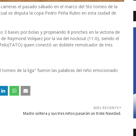
 carreras el pasado sábado en el marco del 5to torneo de la
a cual se disputa la copa Pedro Peña Rubio en esta ciudad de
 3 bases por bolas y propinando 8 ponches en la victoria de
s de Raymond Volquez por la via del nockout (11-0), siendo el
Feliz(TATO) quien conectó un doblete remolcador de tres
el torneo de la liga" fueron las palabras del niño emocionado
MÁS RECIENTE
Madre soltera y sus tres niños pasarán un triste Navidad.