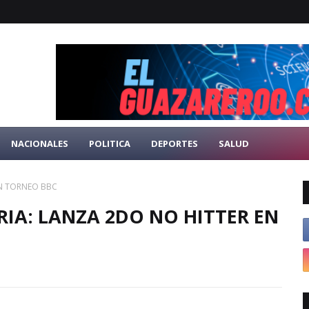
NACIONALES
POLITICA
DEPORTES
SALUD
EN TORNEO BBC
IA: LANZA 2DO NO HITTER EN