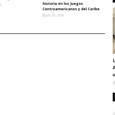
historia en los Juegos
6
Centroamericanos y del Caribe
July 30, 2026
u