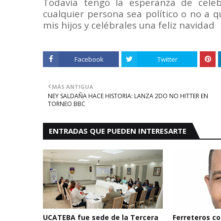
Todavía tengo la esperanza de celebr
cualquier persona sea político o no a 
mis hijos y celébrales una feliz navidad
Facebook
Twitter
MÁS ANTIGUA
NEY SALDAÑA HACE HISTORIA: LANZA 2DO NO HITTER EN
TORNEO BBC
ENTRADAS QUE PUEDEN INTERESARTE
UCATEBA fue sede de la Tercera
Ferreteros con