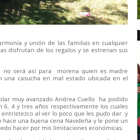
armonía y unión de las familias en cualquier
as disfrutan de los regalos y se estrenan sus
d
no será así para
morena quien es madre
en una casucha en mal estado ubicada en el
colar muy avanzado Andrea Cuello ha podido
n 6, 4 y tres años respectivamente los cuales
entristezco al ver lo poco que les pudo dar
y
 hace una buena cena Navideña y le pone un
uedo hacer por mis limitaciones económicas.