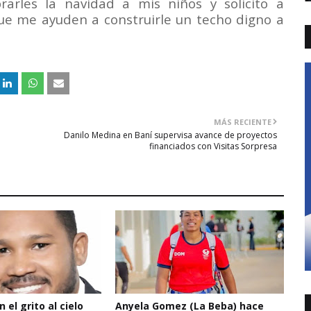
arles la navidad a mis niños y solicito a
que me ayuden a construirle un techo digno a
MÁS RECIENTE
Danilo Medina en Baní supervisa avance de proyectos
financiados con Visitas Sorpresa
 el grito al cielo
Anyela Gomez (La Beba) hace