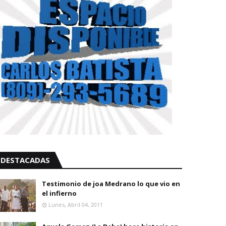
DESTACADAS
Testimonio de joa Medrano lo que vio en
el infierno
Lunes, Abril 04, 2011