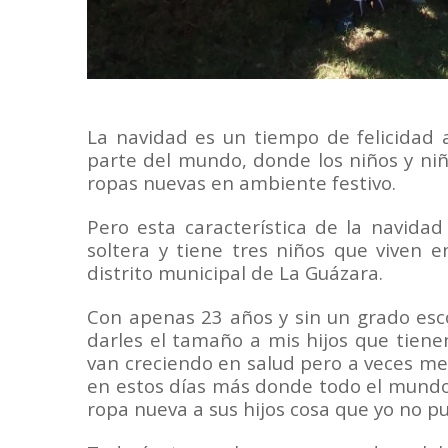
La navidad es un tiempo de felicidad 
parte del mundo, donde los niños y niñ
ropas nuevas en ambiente festivo.
Pero esta característica de la navida
soltera y tiene tres niños que viven 
distrito municipal de La Guázara.
Con apenas
23
años y sin un grado es
darles el tamaño a mis hijos que tiene
van creciendo en salud pero a veces me 
en estos días más donde todo el mundo
ropa nueva a sus hijos cosa que yo no p