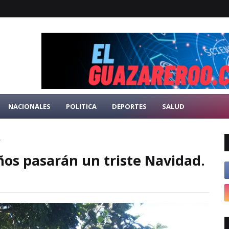
NACIONALES
POLITICA
DEPORTES
SALUD
.
ños pasarán un triste Navidad.