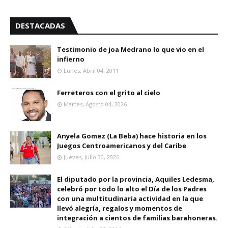
DESTACADAS
Testimonio de joa Medrano lo que vio en el
infierno
Lunes, Abril 04, 2011
Ferreteros con el grito al cielo
Martes, Agosto 04, 2026
Anyela Gomez (La Beba) hace historia en los
Juegos Centroamericanos y del Caribe
Jueves, Julio 30, 2026
El diputado por la provincia, Aquiles Ledesma,
celebró por todo lo alto el Día de los Padres
con una multitudinaria actividad en la que
llevó alegría, regalos y momentos de
integración a cientos de familias barahoneras.