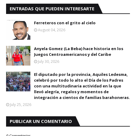
ENTRADAS QUE PUEDEN INTERESARTE
Ferreteros con el grito al cielo
August 04, 2026
Anyela Gomez (La Beba) hace historia en los
Juegos Centroamericanos y del Caribe
July 30, 2026
El diputado por la provincia, Aquiles Ledesma,
celebró por todo lo alto el Día de los Padres
con una multitudinaria actividad en la que
llevó alegría, regalos y momentos de
integración a cientos de familias barahoneras.
July 25, 2026
PUBLICAR UN COMENTARIO
0 Comentarios