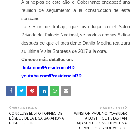
A principios de este año, el Gobernante encabezó una
reunión de seguimiento a la construcción de este
santuario.
La sesión de trabajo, que tuvo lugar en el Salón
Privado del Palacio Nacional, se produjo apenas 9 días
después de que el presidente Danilo Medina realizara
su última Visita Sorpresa de 2017 a la obra.
Conoce más detalles en:
flickr.com/PresidenciaRD
youtube.com/PresidenciaRD
MÁS ANTIGUA
MÁS RECIENTE
CONCLUYE EL 5TO TORNEO DE
WINSTON PAULINO: "OFENDER
BÉISBOL DE LA LIGA BARAHONA
A LOS HIPOLITISTAS TAN
BEISBOL CLUB
BAJAMENTE CONSTITUYE UNA
GRAN DESCONSIDERACION"