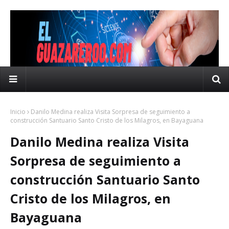
Inicio
Danilo Medina realiza Visita Sorpresa de seguimiento a
construcción Santuario Santo Cristo de los Milagros, en Bayaguana
Danilo Medina realiza Visita
Sorpresa de seguimiento a
construcción Santuario Santo
Cristo de los Milagros, en
Bayaguana