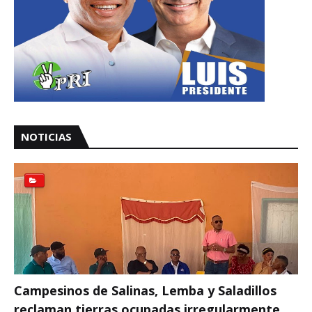
NOTICIAS
Campesinos de Salinas, Lemba y Saladillos
reclaman tierras ocupadas irregularmente