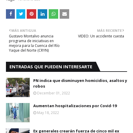
MÁS ANTIGUA
MÁS RECIENTE
Gustavo Montalvo anuncia
VIDEO: Un accidente cuesta
programa de iniciativas en
mejora para la Cuenca del Río
Yaque del Norte (CRYN)
ENTRADAS QUE PUEDEN INTERESARTE
PN indica que disminuyen homicidios, asaltos y
robos
December 01, 2022
Aumentan hospitalizaciones por Covid-19
May 18, 2022
Ex generales crearán fuerza de cinco mil ex