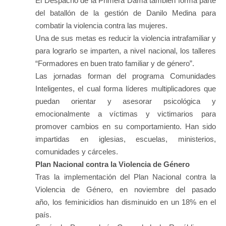
El Despacho de la Primera Dama también forma parte
del batallón de la gestión de Danilo Medina para
combatir la violencia contra las mujeres.
Una de sus metas es reducir la violencia intrafamiliar y
para lograrlo se imparten, a nivel nacional, los talleres
“Formadores en buen trato familiar y de género”.
Las jornadas forman del programa Comunidades
Inteligentes, el cual forma líderes multiplicadores que
puedan orientar y asesorar psicológica y
emocionalmente a víctimas y victimarios para
promover cambios en su comportamiento. Han sido
impartidas en iglesias, escuelas, ministerios,
comunidades y cárceles.
Plan Nacional contra la Violencia de Género
Tras la implementación del Plan Nacional contra la
Violencia de Género, en noviembre del pasado
año, los feminicidios han disminuido en un 18% en el
país.