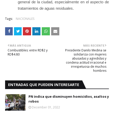
general de la ciudad, especialmente en el aspecto de
tratamientos de aguas residuales.
Tags:
NACIONALES
MÁS ANTIGUA
MÁS RECIENTE
Combustibles: entre RD$2 y
Presidente Danilo Medina se
RD$4.80
solidariza con mujeres
abusadas y agredidas y
condena actitud irracional e
irrespetuosa de muchos
hombres
ENTRADAS QUE PUEDEN INTERESARTE
PN indica que disminuyen homicidios, asaltos y
robos
December 01, 2022