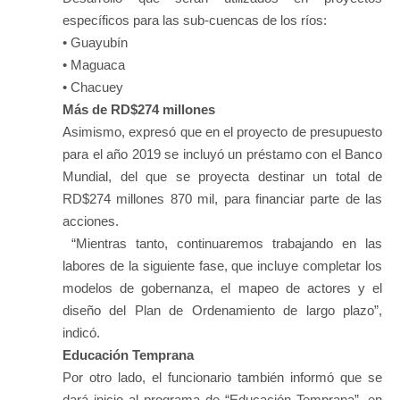
específicos para las sub-cuencas de los ríos:
• Guayubín
• Maguaca
• Chacuey
Más de RD$274 millones
Asimismo, expresó que en el proyecto de presupuesto
para el año 2019 se incluyó un préstamo con el Banco
Mundial, del que se proyecta destinar un total de
RD$274 millones 870 mil, para financiar parte de las
acciones.
“Mientras tanto, continuaremos trabajando en las
labores de la siguiente fase, que incluye completar los
modelos de gobernanza, el mapeo de actores y el
diseño del Plan de Ordenamiento de largo plazo”,
indicó.
Educación Temprana
Por otro lado, el funcionario también informó que se
dará inicio al programa de “Educación Temprana”, en