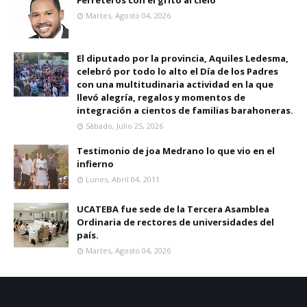
Ferreteros con el grito al cielo
Martes, Agosto 04, 2026
El diputado por la provincia, Aquiles Ledesma,
celebró por todo lo alto el Día de los Padres
con una multitudinaria actividad en la que
llevó alegría, regalos y momentos de
integración a cientos de familias barahoneras.
Sábado, Julio 25, 2026
Testimonio de joa Medrano lo que vio en el
infierno
Lunes, Abril 04, 2011
UCATEBA fue sede de la Tercera Asamblea
Ordinaria de rectores de universidades del
país.
Martes, Agosto 04, 2026