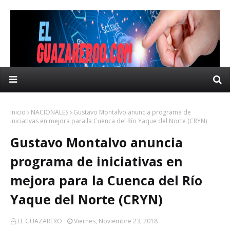
Inicio
NACIONALES
Gustavo Montalvo anuncia programa de
iniciativas en mejora para la Cuenca del Río Yaque del Norte (CRYN)
Gustavo Montalvo anuncia
programa de iniciativas en
mejora para la Cuenca del Río
Yaque del Norte (CRYN)
EL GUAZARERO
Viernes, Noviembre 23, 2018