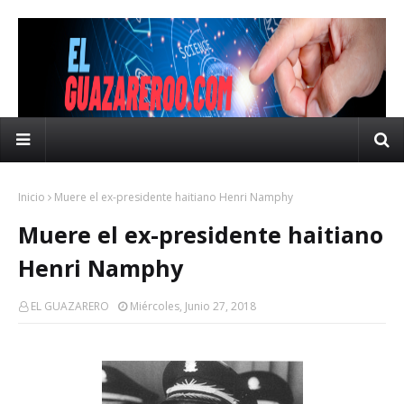
Inicio
Muere el ex-presidente haitiano Henri Namphy
Muere el ex-presidente haitiano
Henri Namphy
EL GUAZARERO
Miércoles, Junio 27, 2018