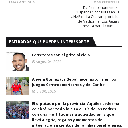
MÁS ANTIGUA
MÁS RECIENTE
De último momentos -
Suspenden consultas en La
UNAP de La Guazara por falta
de Medicamentos, Agua y
nevera para la vacuna.
ENTRADAS QUE PUEDEN INTERESARTE
Ferreteros con el grito al cielo
August 04, 2026
Anyela Gomez (La Beba) hace historia en los
Juegos Centroamericanos y del Caribe
July 30, 2026
El diputado por la provincia, Aquiles Ledesma,
celebró por todo lo alto el Día de los Padres
con una multitudinaria actividad en la que
llevó alegría, regalos y momentos de
integración a cientos de familias barahoneras.