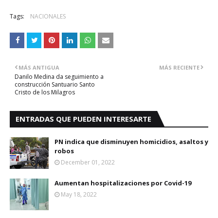
Tags:
NACIONALES
MÁS ANTIGUA
MÁS RECIENTE
Danilo Medina da seguimiento a
construcción Santuario Santo
Cristo de los Milagros
ENTRADAS QUE PUEDEN INTERESARTE
PN indica que disminuyen homicidios, asaltos y
robos
December 01, 2022
Aumentan hospitalizaciones por Covid-19
May 18, 2022