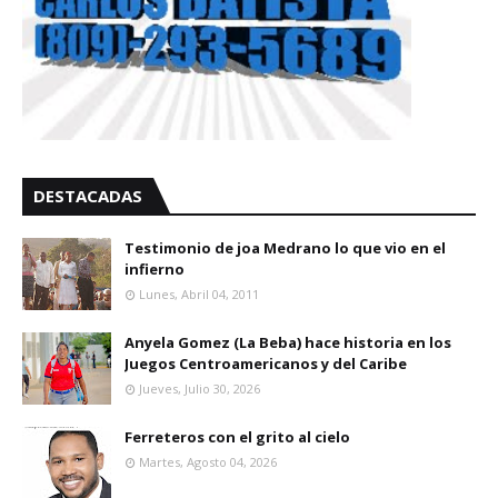
DESTACADAS
Testimonio de joa Medrano lo que vio en el
infierno
Lunes, Abril 04, 2011
Anyela Gomez (La Beba) hace historia en los
Juegos Centroamericanos y del Caribe
Jueves, Julio 30, 2026
Ferreteros con el grito al cielo
Martes, Agosto 04, 2026