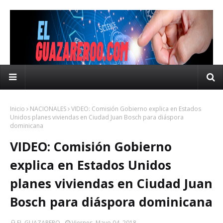
Inicio
NACIONALES
VIDEO: Comisión Gobierno explica en Estados
Unidos planes viviendas en Ciudad Juan Bosch para diáspora
dominicana
VIDEO: Comisión Gobierno
explica en Estados Unidos
planes viviendas en Ciudad Juan
Bosch para diáspora dominicana
EL GUAZARERO
Viernes, Mayo 04, 2018