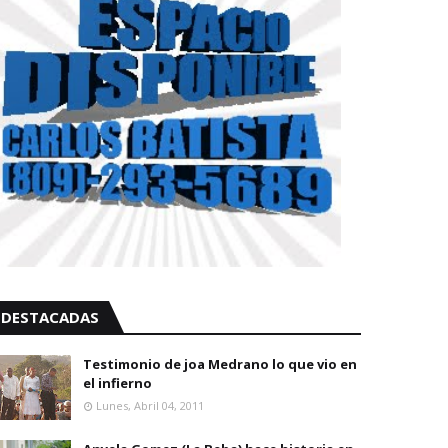
DESTACADAS
Testimonio de joa Medrano lo que vio en
el infierno
Lunes, Abril 04, 2011