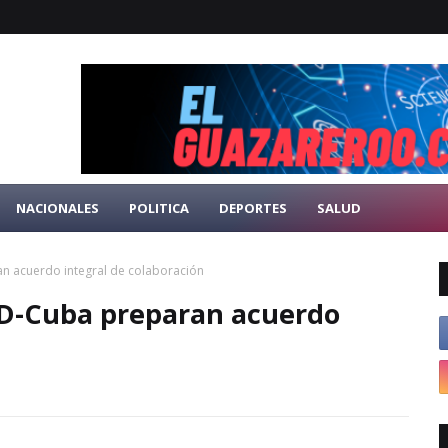
NACIONALES
POLITICA
DEPORTES
SALUD
an acuerdo integral de colaboración
RD-Cuba preparan acuerdo