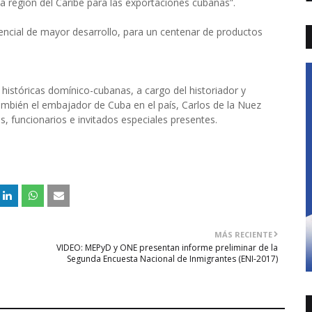
 región del Caribe para las exportaciones cubanas”.
encial de mayor desarrollo, para un centenar de productos
 históricas domínico-cubanas, a cargo del historiador y
También el embajador de Cuba en el país, Carlos de la Nuez
, funcionarios e invitados especiales presentes.
MÁS RECIENTE
VIDEO: MEPyD y ONE presentan informe preliminar de la
Segunda Encuesta Nacional de Inmigrantes (ENI-2017)