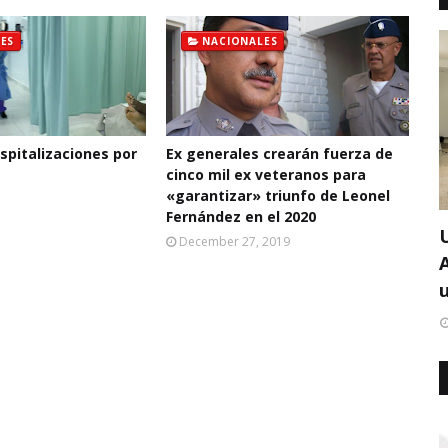
ES
NACIONALES
pitalizaciones por
Ex generales crearán fuerza de
cinco mil ex veteranos para
«garantizar» triunfo de Leonel
Fernández en el 2020
December 27, 2019
u