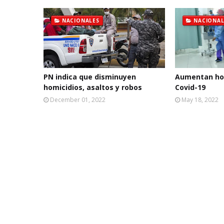
NACIONALES
NACIONAL
PN indica que disminuyen
Aumentan hos
homicidios, asaltos y robos
Covid-19
December 01, 2022
May 18, 2022