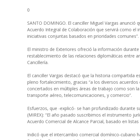
0
SANTO DOMINGO. El canciller Miguel Vargas anunció qu
Acuerdo Integral de Colaboración que servirá como el i
iniciativas conjuntas basados en prioridades comunes”.
El ministro de Exteriores ofreció la información durant
restablecimiento de las relaciones diplomáticas entre 
Cancillería.
El canciller Vargas destacó que la historia compartida e
pleno fortalecimiento, gracias “a los diversos acuer
concertados en múltiples áreas de trabajo como son la ju
transporte aéreo, telecomunicaciones, y comercio”.
Esfuerzos, que -explicó- se han profundizado durante su
(MIREX): “El año pasado suscribimos el instrumento jurí
Acuerdo Comercial de Alcance Parcial, basado en listas
Indicó que el intercambio comercial domínico-cubano ha