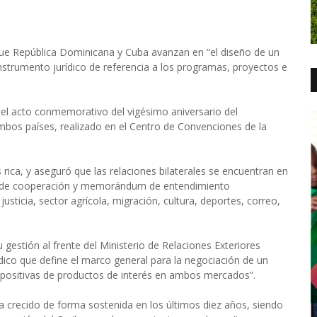
e República Dominicana y Cuba avanzan en “el diseño de un
nstrumento jurídico de referencia a los programas, proyectos e
e el acto conmemorativo del vigésimo aniversario del
ambos países, realizado en el Centro de Convenciones de la
s rica, y aseguró que las relaciones bilaterales se encuentran en
dos de cooperación y memorándum de entendimiento
sticia, sector agrícola, migración, cultura, deportes, correo,
 gestión al frente del Ministerio de Relaciones Exteriores
dico que define el marco general para la negociación de un
 positivas de productos de interés en ambos mercados”.
 crecido de forma sostenida en los últimos diez años, siendo