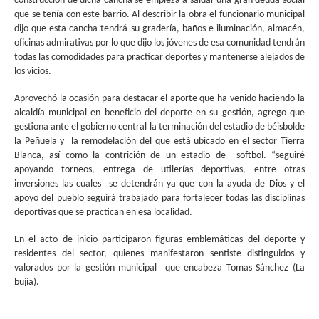
construcción de dicha cancha se empieza a saldar una gran deuda social
que se tenía con este barrio. Al describir la obra el funcionario municipal
dijo que esta cancha tendrá su gradería, baños e iluminación, almacén,
oficinas admirativas por lo que dijo los jóvenes de esa comunidad tendrán
todas las comodidades para practicar deportes y mantenerse alejados de
los vicios.
Aprovechó la ocasión para destacar el aporte que ha venido haciendo la
alcaldía municipal en beneficio del deporte en su gestión, agrego que
gestiona ante el gobierno central la terminación del estadio de béisbolde
la Peñuela y la remodelación del que está ubicado en el sector Tierra
Blanca, así como la contrición de un estadio de softbol. “seguiré
apoyando torneos, entrega de utilerías deportivas, entre otras
inversiones las cuales se detendrán ya que con la ayuda de Dios y el
apoyo del pueblo seguirá trabajado para fortalecer todas las disciplinas
deportivas que se practican en esa localidad.
En el acto de inicio participaron figuras emblemáticas del deporte y
residentes del sector, quienes manifestaron sentiste distinguidos y
valorados por la gestión municipal que encabeza Tomas Sánchez (La
bujía).