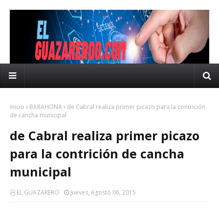
Inicio
BARAHONA
de Cabral realiza primer picazo para la contrición
de cancha municipal
de Cabral realiza primer picazo
para la contrición de cancha
municipal
EL GUAZARERO
Jueves, Agosto 06, 2015