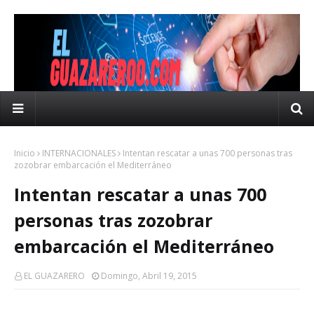
Inicio
INTERNACIONALES
Intentan rescatar a unas 700 personas tras
zozobrar embarcación el Mediterráneo
Intentan rescatar a unas 700
personas tras zozobrar
embarcación el Mediterráneo
EL GUAZARERO
Domingo, Abril 19, 2015