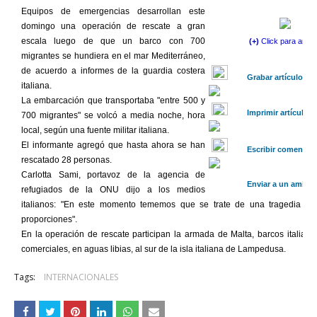
Equipos de emergencias desarrollan este
domingo una operación de rescate a gran
escala luego de que un barco con 700
(+)
Click para ampli
migrantes se hundiera en el mar Mediterráneo,
de acuerdo a informes de la guardia costera
Grabar artículo
italiana.
La embarcación que transportaba "entre 500 y
Imprimir artículo
700 migrantes" se volcó a media noche, hora
local, según una fuente militar italiana.
El informante agregó que hasta ahora se han
Escribir comentari
rescatado 28 personas.
Carlotta Sami, portavoz de la agencia de
Enviar a un amigo
refugiados de la ONU dijo a los medios
italianos: "En este momento tememos que se trate de una tragedia d
proporciones".
En la operación de rescate participan la armada de Malta, barcos italian
comerciales, en aguas libias, al sur de la isla italiana de Lampedusa.
Tags:
INTERNACIONALES