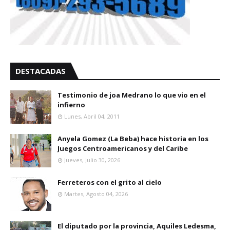
DESTACADAS
Testimonio de joa Medrano lo que vio en el
infierno
Lunes, Abril 04, 2011
Anyela Gomez (La Beba) hace historia en los
Juegos Centroamericanos y del Caribe
Jueves, Julio 30, 2026
Ferreteros con el grito al cielo
Martes, Agosto 04, 2026
El diputado por la provincia, Aquiles Ledesma,