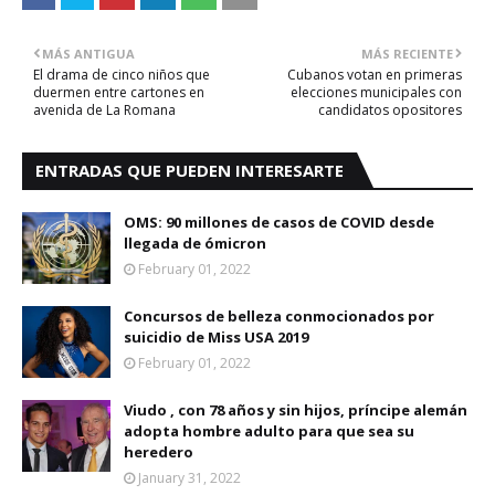
MÁS ANTIGUA
MÁS RECIENTE
El drama de cinco niños que
Cubanos votan en primeras
duermen entre cartones en
elecciones municipales con
avenida de La Romana
candidatos opositores
ENTRADAS QUE PUEDEN INTERESARTE
OMS: 90 millones de casos de COVID desde
llegada de ómicron
February 01, 2022
Concursos de belleza conmocionados por
suicidio de Miss USA 2019
February 01, 2022
Viudo , con 78 años y sin hijos, príncipe alemán
adopta hombre adulto para que sea su
heredero
January 31, 2022