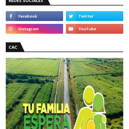
REDES SOCIALES
CAC