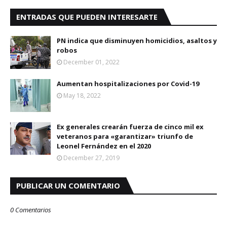
ENTRADAS QUE PUEDEN INTERESARTE
PN indica que disminuyen homicidios, asaltos y
robos
December 01, 2022
Aumentan hospitalizaciones por Covid-19
May 18, 2022
Ex generales crearán fuerza de cinco mil ex
veteranos para «garantizar» triunfo de
Leonel Fernández en el 2020
December 27, 2019
PUBLICAR UN COMENTARIO
0 Comentarios