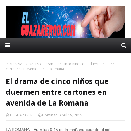
Inicio
NACIONALES
El drama de cinco niños que duermen entre
cartones en avenida de La Romana
El drama de cinco niños que
duermen entre cartones en
avenida de La Romana
EL GUAZARERO
Domingo, Abril 19, 2015
LA ROMANA.- Eran las 6:45 de la mañana cuando el sol