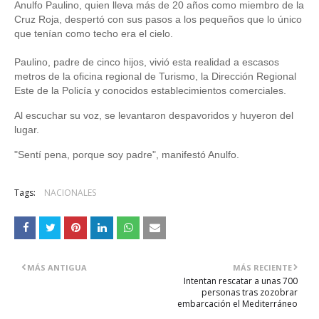
Anulfo Paulino, quien lleva más de 20 años como miembro de la
Cruz Roja, despertó con sus pasos a los pequeños que lo único
que tenían como techo era el cielo.
Paulino, padre de cinco hijos, vivió esta realidad a escasos
metros de la oficina regional de Turismo, la Dirección Regional
Este de la Policía y conocidos establecimientos comerciales.
Al escuchar su voz, se levantaron despavoridos y huyeron del
lugar.
"Sentí pena, porque soy padre", manifestó Anulfo.
Tags:
NACIONALES
MÁS ANTIGUA
MÁS RECIENTE
Intentan rescatar a unas 700
personas tras zozobrar
embarcación el Mediterráneo