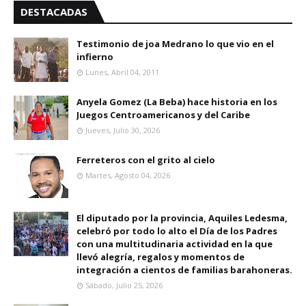
DESTACADAS
Testimonio de joa Medrano lo que vio en el
infierno
Lunes, Abril 04, 2011
Anyela Gomez (La Beba) hace historia en los
Juegos Centroamericanos y del Caribe
Jueves, Julio 30, 2026
Ferreteros con el grito al cielo
Martes, Agosto 04, 2026
El diputado por la provincia, Aquiles Ledesma,
celebró por todo lo alto el Día de los Padres
con una multitudinaria actividad en la que
llevó alegría, regalos y momentos de
integración a cientos de familias barahoneras.
Sábado, Julio 25, 2026