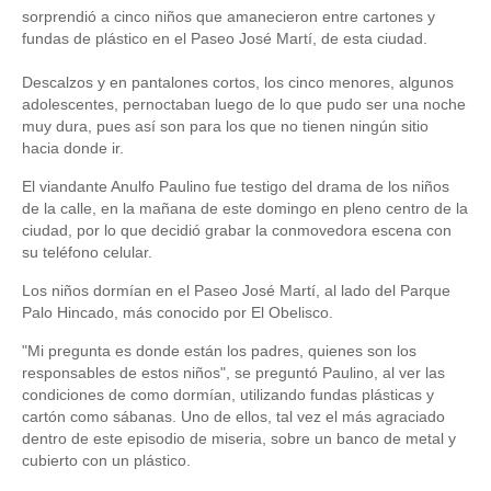
sorprendió a cinco niños que amanecieron entre cartones y
fundas de plástico en el Paseo José Martí, de esta ciudad.
Descalzos y en pantalones cortos, los cinco menores, algunos
adolescentes, pernoctaban luego de lo que pudo ser una noche
muy dura, pues así son para los que no tienen ningún sitio
hacia donde ir.
El viandante Anulfo Paulino fue testigo del drama de los niños
de la calle, en la mañana de este domingo en pleno centro de la
ciudad, por lo que decidió grabar la conmovedora escena con
su teléfono celular.
Los niños dormían en el Paseo José Martí, al lado del Parque
Palo Hincado, más conocido por El Obelisco.
"Mi pregunta es donde están los padres, quienes son los
responsables de estos niños", se preguntó Paulino, al ver las
condiciones de como dormían, utilizando fundas plásticas y
cartón como sábanas. Uno de ellos, tal vez el más agraciado
dentro de este episodio de miseria, sobre un banco de metal y
cubierto con un plástico.