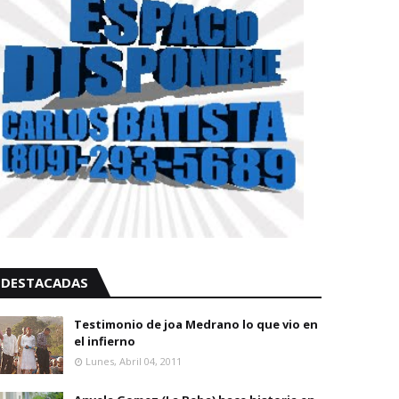
DESTACADAS
Testimonio de joa Medrano lo que vio en
el infierno
Lunes, Abril 04, 2011