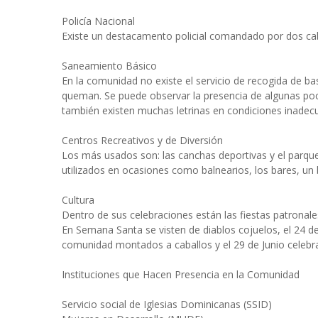
Policía Nacional
Existe un destacamento policial comandado por dos cabo
Saneamiento Básico
En la comunidad no existe el servicio de recogida de bas
queman. Se puede observar la presencia de algunas poc
también existen muchas letrinas en condiciones inadec
Centros Recreativos y de Diversión
Los más usados son: las canchas deportivas y el parque
utilizados en ocasiones como balnearios, los bares, un bil
Cultura
Dentro de sus celebraciones están las fiestas patronales
En Semana Santa se visten de diablos cojuelos, el 24 de
comunidad montados a caballos y el 29 de Junio celebra
Instituciones que Hacen Presencia en la Comunidad
Servicio social de Iglesias Dominicanas (SSID)