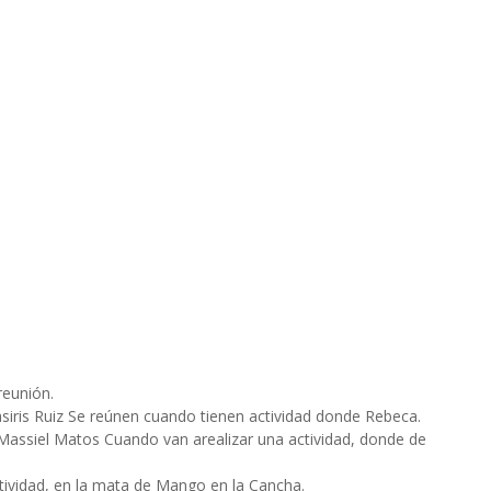
reunión.
iris Ruiz Se reúnen cuando tienen actividad donde Rebeca.
Massiel Matos Cuando van arealizar una actividad, donde de
tividad, en la mata de Mango en la Cancha.