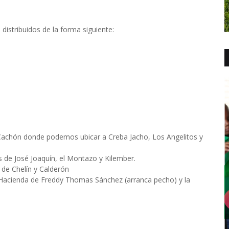
istribuidos de la forma siguiente:
e Cachón donde podemos ubicar a Creba Jacho, Los Angelitos y
s de José Joaquín, el Montazo y Kilember.
 de Chelín y Calderón
a Hacienda de Freddy Thomas Sánchez (arranca pecho) y la