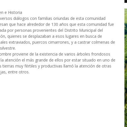
en e Historia
iversos diálogos con familias oriundas de esta comunidad
esan que hace alrededor de 130 años que esta comunidad fue
ada por personas provenientes del Distrito Municipal del
ón, quienes se desplazaban a esos lugares en busca de
ales extraviados, puercos cimarrones, y a castrar colmenas de
silvestre.
ombre proviene de la existencia de varios árboles frondosos
a atención el más grande de ellos por estar situado en uno de
tierras muy fértiles y productivas llamó la atención de otras
as, entre otros.