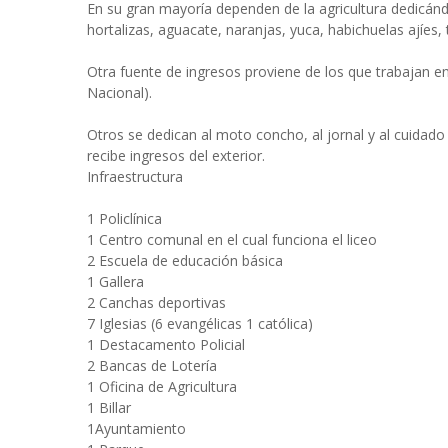
En su gran mayoría dependen de la agricultura dedicánd
hortalizas, aguacate, naranjas, yuca, habichuelas ajíes
Otra fuente de ingresos proviene de los que trabajan en 
Nacional).
Otros se dedican al moto concho, al jornal y al cuidado
recibe ingresos del exterior.
Infraestructura
1 Policlínica
1 Centro comunal en el cual funciona el liceo
2 Escuela de educación básica
1 Gallera
2 Canchas deportivas
7 Iglesias (6 evangélicas 1 católica)
1 Destacamento Policial
2 Bancas de Lotería
1 Oficina de Agricultura
1 Billar
1Ayuntamiento