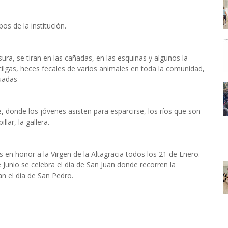
s de la institución.
ura, se tiran en las cañadas, en las esquinas y algunos la
ilgas, heces fecales de varios animales en toda la comunidad,
uadas
, donde los jóvenes asisten para esparcirse, los ríos que son
lar, la gallera.
 en honor a la Virgen de la Altagracia todos los 21 de Enero.
 Junio se celebra el día de San Juan donde recorren la
n el día de San Pedro.