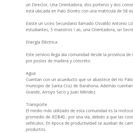
un Director, Una Orientadora, dos porteros y dos conser
está ubicada en Palo Bonito con una matricula de 58 e
Existe un Liceo Secundario llamado Osvaldo Antonio L
estudiantes, 5 maestros \ as, una Orientadora, un Secre
Energía Eléctrica
Este servicio llega ala comunidad desde la provincia 
por postes de madera y concreto.
Agua
Cuentan con un acueducto que se abastece del río Palom
municipio de Santa Cruz de Barahona. Además cuentan 
Grande, Arroyo Seco y Juan Méndez.
Transporte
El medio más utilizado de esta comunidad es la motoci
promedio de RD$40.- por una vía, debido a que las condic
vehículos. En época de productividad se auxilian de ca
productos.