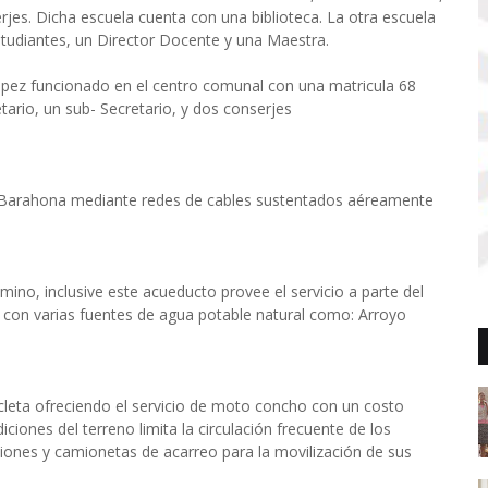
jes. Dicha escuela cuenta con una biblioteca. La otra escuela
studiantes, un Director Docente y una Maestra.
ópez funcionado en el centro comunal con una matricula 68
tario, un sub- Secretario, y dos conserjes
de Barahona mediante redes de cables sustentados aéreamente
ino, inclusive este acueducto provee el servicio a parte del
con varias fuentes de agua potable natural como: Arroyo
cleta ofreciendo el servicio de moto concho con un costo
iones del terreno limita la circulación frecuente de los
miones y camionetas de acarreo para la movilización de sus