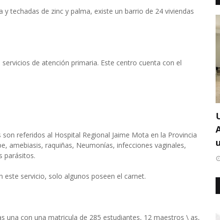
 y techadas de zinc y palma, existe un barrio de 24 viviendas
s servicios de atención primaria. Este centro cuenta con el
 son referidos al Hospital Regional Jaime Mota en la Provincia
u
 amebiasis, raquiñas, Neumonías, infecciones vaginales,
s parásitos.
n este servicio, solo algunos poseen el carnet.
 una con una matricula de 285 estudiantes, 12 maestros \ as,