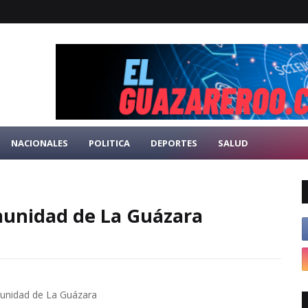
NACIONALES
POLITICA
DEPORTES
SALUD
omunidad de La Guázara
nidad de La Guázara