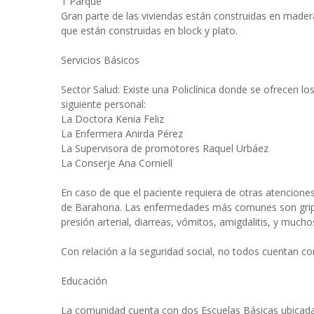
1 Parque
Gran parte de las viviendas están construidas en madera
que están construidas en block y plato.
Servicios Básicos
Sector Salud: Existe una Policlínica donde se ofrecen lo
siguiente personal:
La Doctora Kenia Feliz
La Enfermera Anirda Pérez
La Supervisora de promotores Raquel Urbáez
La Conserje Ana Corniell
En caso de que el paciente requiera de otras atenciones
de Barahona. Las enfermedades más comunes son gripe,
presión arterial, diarreas, vómitos, amigdalitis, y mucho
Con relación a la seguridad social, no todos cuentan co
Educación
La comunidad cuenta con dos Escuelas Básicas ubicadas