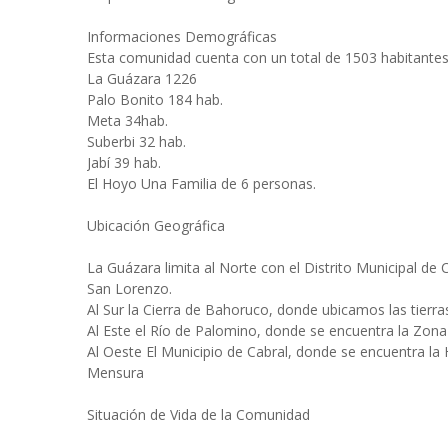
Informaciones Demográficas
Esta comunidad cuenta con un total de 1503 habitantes d
La Guázara 1226
Palo Bonito 184 hab.
Meta 34hab.
Suberbi 32 hab.
Jabí 39 hab.
El Hoyo Una Familia de 6 personas.
Ubicación Geográfica
La Guázara limita al Norte con el Distrito Municipal d
San Lorenzo.
Al Sur la Cierra de Bahoruco, donde ubicamos las tierra
Al Este el Río de Palomino, donde se encuentra la Zona
Al Oeste El Municipio de Cabral, donde se encuentra l
Mensura
Situación de Vida de la Comunidad