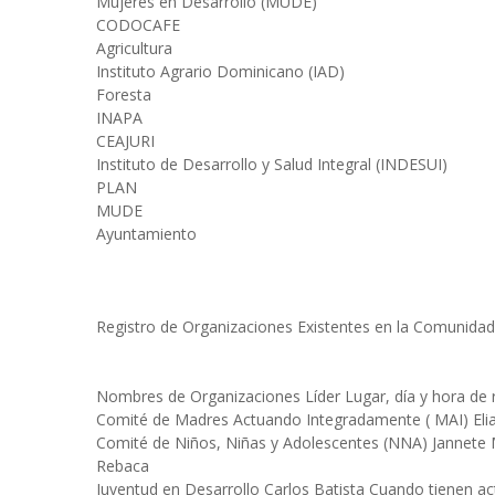
Mujeres en Desarrollo (MUDE)
CODOCAFE
Agricultura
Instituto Agrario Dominicano (IAD)
Foresta
INAPA
CEAJURI
Instituto de Desarrollo y Salud Integral (INDESUI)
PLAN
MUDE
Ayuntamiento
Registro de Organizaciones Existentes en la Comunidad
Nombres de Organizaciones Líder Lugar, día y hora de 
Comité de Madres Actuando Integradamente ( MAI) Elias
Comité de Niños, Niñas y Adolescentes (NNA) Jannete 
Rebaca
Juventud en Desarrollo Carlos Batista Cuando tienen ac