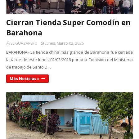
Cierran Tienda Super Comodín en
Barahona
EL GUAZARERO
Lunes, Marzo 02, 2026
BARAHONA:- La tienda china más grande de Barahona fue cerrada
la tarde de este lunes 02/03/2026 por una Comisión del Ministerio
de trabajo de Santo D…
Más Noticias »