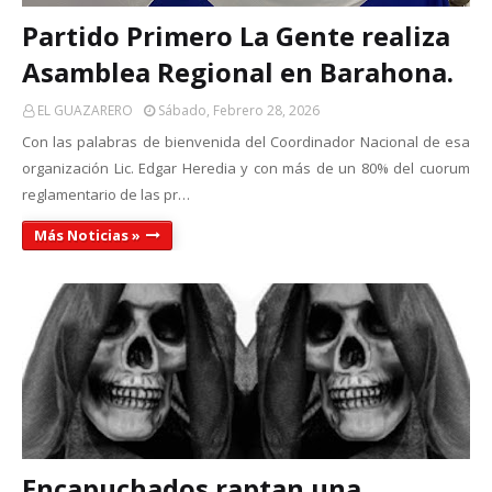
Partido Primero La Gente realiza
Asamblea Regional en Barahona.
EL GUAZARERO
Sábado, Febrero 28, 2026
Con las palabras de bienvenida del Coordinador Nacional de esa
organización Lic. Edgar Heredia y con más de un 80% del cuorum
reglamentario de las pr…
Más Noticias »
Encapuchados raptan una