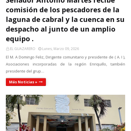
comisión de los pescadores de la
laguna de cabral y la cuenca en su
despacho al junto de un amplio
equipo .
EL GUAZARERO
Lunes, Marzo 09, 2026
El M. A Domingo Feliz, Dirigente comunitario y presidente de ( A. I ),
Asociaciones incorporadas de la región Enriquillo, también
presidente del grup…
Más Noticias »