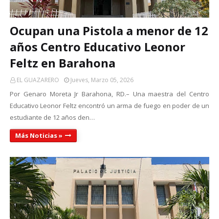
Ocupan una Pistola a menor de 12
años Centro Educativo Leonor
Feltz en Barahona
EL GUAZARERO
Jueves, Marzo 05, 2026
Por Genaro Moreta Jr Barahona, RD.– Una maestra del Centro
Educativo Leonor Feltz encontró un arma de fuego en poder de un
estudiante de 12 años den…
Más Noticias »