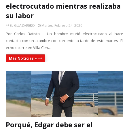
electrocutado mientras realizaba
su labor
EL GUAZARERO
Martes, Febrero 24, 2026
Por Carlos Batista Un hombre murió electrocutado al hace
contacto con un alambre con corriente la tarde de este martes El
echo ocurre en Villa Cen…
Más Noticias »
Porqué, Edgar debe ser el