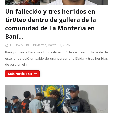
Un fallecido y tres her1dos en
tir0teo dentro de gallera de la
comunidad de La Montería en
Baní...
EL GUAZARERO
Martes, Marzo 03, 2026
Baní, provincia Peravia.– Un confuso inc1dente ocurrido la tarde de
este lunes dejó un saldo de una persona fall3cida y tres her1das
de bala en el in…
Más Noticias »