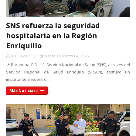
SNS refuerza la seguridad
hospitalaria en la Región
Enriquillo
EL GUAZARERO
Miércoles, Marzo 04, 2026
📍 Barahona, R.D. – El Servicio Nacional de Salud (SNS), a través del
Servicio Regional de Salud Enriquillo (SRSEN), sostuvo un
importante encuentro …
Más Noticias »