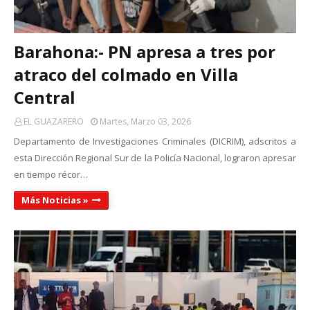
Barahona:- PN apresa a tres por
atraco del colmado en Villa
Central
EL GUAZARERO
Martes, Marzo 03, 2026
Departamento de Investigaciones Criminales (DICRIM), adscritos a
esta Dirección Regional Sur de la Policía Nacional, lograron apresar
en tiempo récor…
Más Noticias »