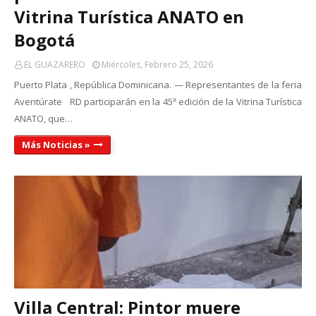
Vitrina Turística ANATO en
Bogotá
EL GUAZARERO
Miércoles, Febrero 25, 2026
Puerto Plata , República Dominicana. — Representantes de la feria
Aventúrate RD participarán en la 45ª edición de la Vitrina Turística
ANATO, que…
Más Noticias »
Villa Central: Pintor muere