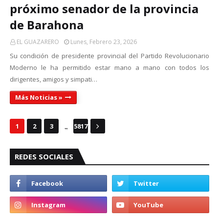
próximo senador de la provincia
de Barahona
EL GUAZARERO
Lunes, Febrero 23, 2026
Su condición de presidente provincial del Partido Revolucionario
Moderno le ha permitido estar mano a mano con todos los
dirigentes, amigos y simpati…
Más Noticias »
...
1
2
3
5817
REDES SOCIALES