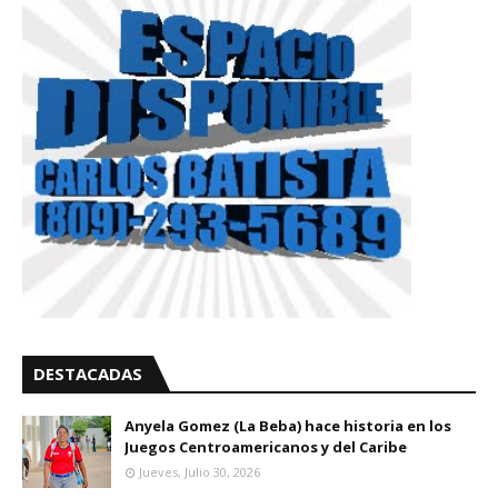
DESTACADAS
Anyela Gomez (La Beba) hace historia en los
Juegos Centroamericanos y del Caribe
Jueves, Julio 30, 2026