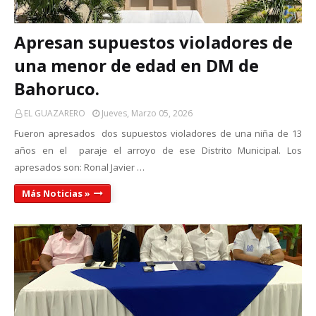
Apresan supuestos violadores de
una menor de edad en DM de
Bahoruco.
EL GUAZARERO
Jueves, Marzo 05, 2026
Fueron apresados dos supuestos violadores de una niña de 13
años en el paraje el arroyo de ese Distrito Municipal. Los
apresados son: Ronal Javier …
Más Noticias »