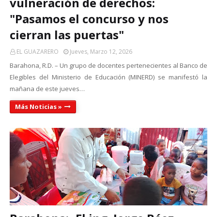
vulneración de derechos:
"Pasamos el concurso y nos
cierran las puertas"
EL GUAZARERO
Jueves, Marzo 12, 2026
Barahona, R.D. – Un grupo de docentes pertenecientes al Banco de
Elegibles del Ministerio de Educación (MINERD) se manifestó la
mañana de este jueves…
Más Noticias »