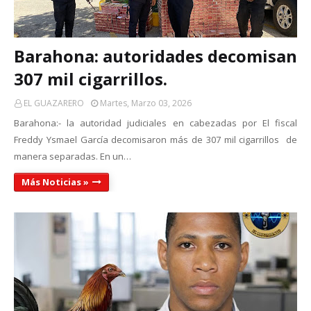
Barahona: autoridades decomisan
307 mil cigarrillos.
EL GUAZARERO
Martes, Marzo 03, 2026
Barahona:- la autoridad judiciales en cabezadas por El fiscal
Freddy Ysmael García decomisaron más de 307 mil cigarrillos de
manera separadas. En un…
Más Noticias »