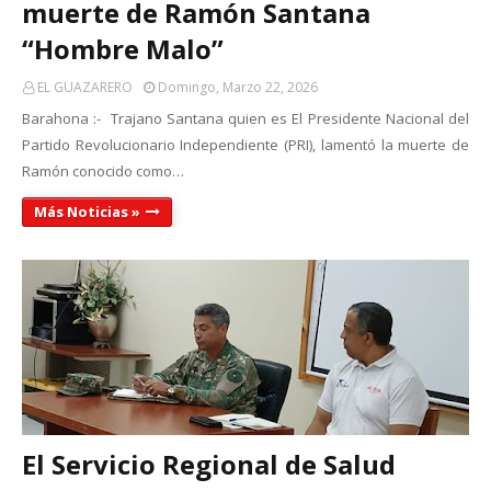
muerte de Ramón Santana
“Hombre Malo”
EL GUAZARERO
Domingo, Marzo 22, 2026
Barahona :- Trajano Santana quien es El Presidente Nacional del
Partido Revolucionario Independiente (PRI), lamentó la muerte de
Ramón conocido como…
Más Noticias »
El Servicio Regional de Salud