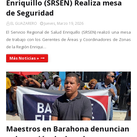
Enriquillo (SRSEN) Realiza mesa
de Seguridad
EL GUAZARERO
Jueves, Marzo 19, 2026
El Servicio Regional de Salud Enriquillo (SRSEN) realizó una mesa
de trabajo con los Gerentes de Áreas y Coordinadores de Zonas
de la Región Enriqui…
Más Noticias »
Maestros en Barahona denuncian