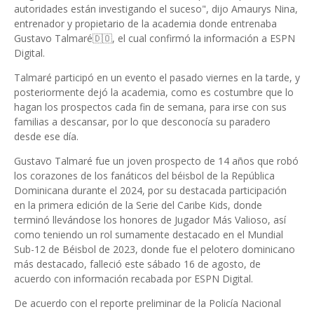
autoridades están investigando el suceso", dijo Amaurys Nina,
entrenador y propietario de la academia donde entrenaba
Gustavo Talmaré🇩🇴, el cual confirmó la información a ESPN
Digital.
Talmaré participó en un evento el pasado viernes en la tarde, y
posteriormente dejó la academia, como es costumbre que lo
hagan los prospectos cada fin de semana, para irse con sus
familias a descansar, por lo que desconocía su paradero
desde ese día.
Gustavo Talmaré fue un joven prospecto de 14 años que robó
los corazones de los fanáticos del béisbol de la República
Dominicana durante el 2024, por su destacada participación
en la primera edición de la Serie del Caribe Kids, donde
terminó llevándose los honores de Jugador Más Valioso, así
como teniendo un rol sumamente destacado en el Mundial
Sub-12 de Béisbol de 2023, donde fue el pelotero dominicano
más destacado, falleció este sábado 16 de agosto, de
acuerdo con información recabada por ESPN Digital.
De acuerdo con el reporte preliminar de la Policía Nacional