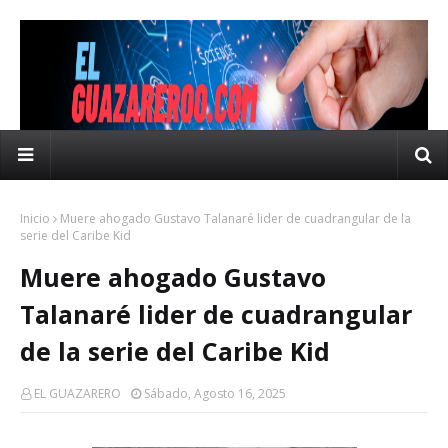
Inicio
Muere ahogado Gustavo Talanaré lider de cuadrangular de la
serie del Caribe Kid
Muere ahogado Gustavo
Talanaré lider de cuadrangular
de la serie del Caribe Kid
EL GUAZARERO
Sábado, Agosto 16, 2025