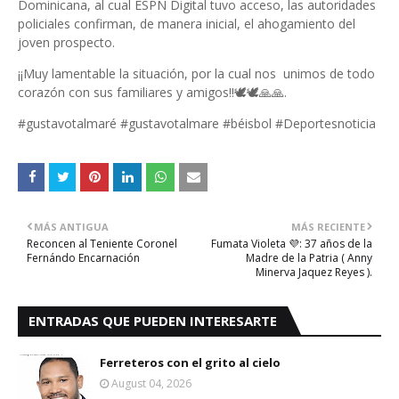
Dominicana, al cual ESPN Digital tuvo acceso, las autoridades
policiales confirman, de manera inicial, el ahogamiento del
joven prospecto.
¡¡Muy lamentable la situación, por la cual nos unimos de todo
corazón con sus familiares y amigos!!🕊🕊🙏🙏.
#gustavotalmaré #gustavotalmare #béisbol #Deportesnoticia
MÁS ANTIGUA
MÁS RECIENTE
Reconcen al Teniente Coronel
Fumata Violeta 💜: 37 años de la
Fernándo Encarnación
Madre de la Patria ( Anny
Minerva Jaquez Reyes ).
ENTRADAS QUE PUEDEN INTERESARTE
Ferreteros con el grito al cielo
August 04, 2026