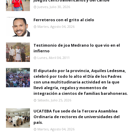
Juegos Centroamericanos y del Caribe
Jueves, Julio 30, 2026
Ferreteros con el grito al cielo
Martes, Agosto 04, 2026
Testimonio de joa Medrano lo que vio en el
infierno
Lunes, Abril 04, 2011
El diputado por la provincia, Aquiles Ledesma,
celebró por todo lo alto el Día de los Padres
con una multitudinaria actividad en la que
llevó alegría, regalos y momentos de
integración a cientos de familias barahoneras.
Sábado, Julio 25, 2026
UCATEBA fue sede de la Tercera Asamblea
Ordinaria de rectores de universidades del
país.
Martes, Agosto 04, 2026