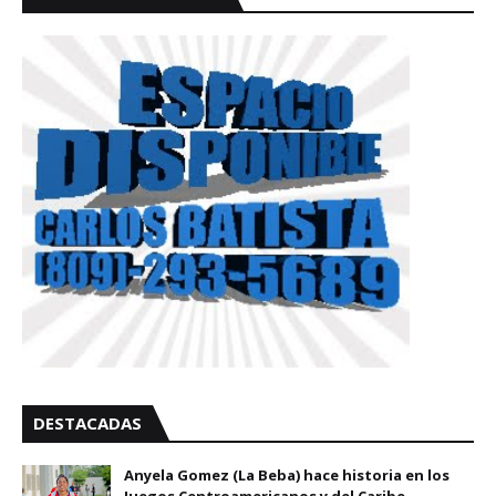
DESTACADAS
Anyela Gomez (La Beba) hace historia en los