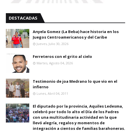
DESTACADAS
Anyela Gomez (La Beba) hace historia en los
Juegos Centroamericanos y del Caribe
Jueves, Julio 30, 2026
Ferreteros con el grito al cielo
Martes, Agosto 04, 2026
Testimonio de joa Medrano lo que vio en el
infierno
Lunes, Abril 04, 2011
El diputado por la provincia, Aquiles Ledesma,
celebró por todo lo alto el Día de los Padres
con una multitudinaria actividad en la que
llevó alegría, regalos y momentos de
integración a cientos de familias barahoneras.