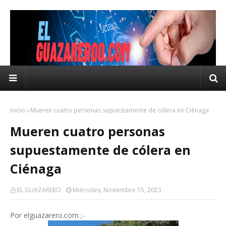
Inicio
Mueren cuatro personas supuestamente de cólera en Ciénaga
Mueren cuatro personas
supuestamente de cólera en
Ciénaga
EL GUAZARERO
Miércoles, Noviembre 15, 2023
Por elguazarero.com ;-