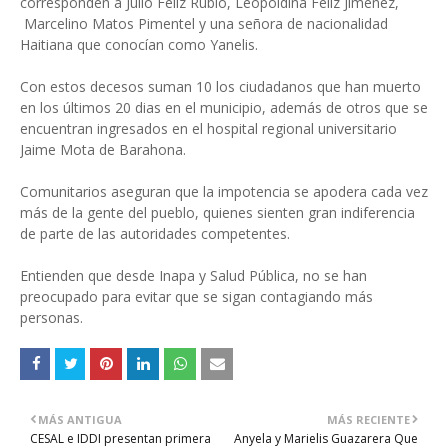
corresponden a Julio Féliz Rubio, Leopoldina Féliz Jiménez,
Marcelino Matos Pimentel y una señora de nacionalidad
Haitiana que conocían como Yanelis.
Con estos decesos suman 10 los ciudadanos que han muerto
en los últimos 20 dias en el municipio, además de otros que se
encuentran ingresados en el hospital regional universitario
Jaime Mota de Barahona.
Comunitarios aseguran que la impotencia se apodera cada vez
más de la gente del pueblo, quienes sienten gran indiferencia
de parte de las autoridades competentes.
Entienden que desde Inapa y Salud Pública, no se han
preocupado para evitar que se sigan contagiando más
personas.
MÁS ANTIGUA
MÁS RECIENTE
CESAL e IDDI presentan primera
Anyela y Marielis Guazarera Que