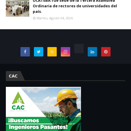
UCATEBA fue sede de la Tercera Asamblea
Ordinaria de rectores de universidades del
país.
Martes, Agosto 04, 2026
CAC