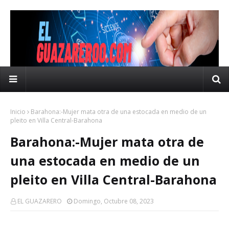
Inicio
Barahona:-Mujer mata otra de una estocada en medio de un
pleito en Villa Central-Barahona
Barahona:-Mujer mata otra de
una estocada en medio de un
pleito en Villa Central-Barahona
EL GUAZARERO
Domingo, Octubre 08, 2023