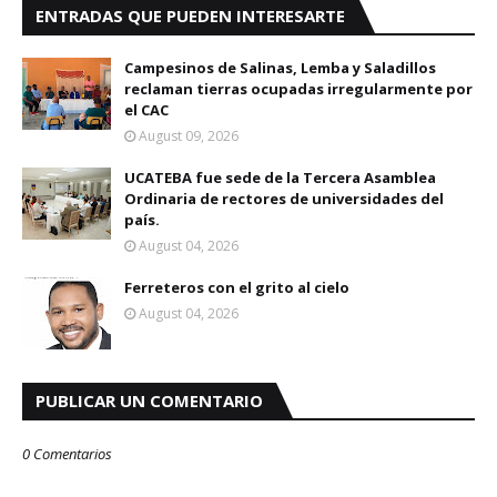
ENTRADAS QUE PUEDEN INTERESARTE
Campesinos de Salinas, Lemba y Saladillos
reclaman tierras ocupadas irregularmente por
el CAC
August 09, 2026
UCATEBA fue sede de la Tercera Asamblea
Ordinaria de rectores de universidades del
país.
August 04, 2026
Ferreteros con el grito al cielo
August 04, 2026
PUBLICAR UN COMENTARIO
0 Comentarios