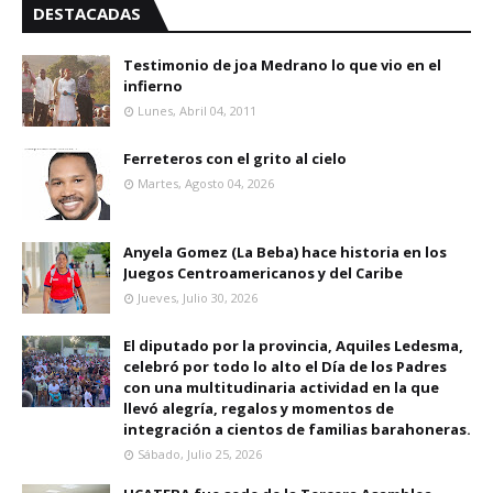
DESTACADAS
Testimonio de joa Medrano lo que vio en el
infierno
Lunes, Abril 04, 2011
Ferreteros con el grito al cielo
Martes, Agosto 04, 2026
Anyela Gomez (La Beba) hace historia en los
Juegos Centroamericanos y del Caribe
Jueves, Julio 30, 2026
El diputado por la provincia, Aquiles Ledesma,
celebró por todo lo alto el Día de los Padres
con una multitudinaria actividad en la que
llevó alegría, regalos y momentos de
integración a cientos de familias barahoneras.
Sábado, Julio 25, 2026