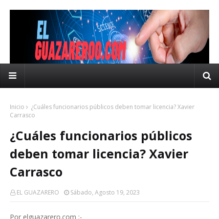
Inicio
¿Cuáles funcionarios públicos deben tomar licencia? Xavier
Carrasco
¿Cuáles funcionarios públicos
deben tomar licencia? Xavier
Carrasco
EL GUAZARERO
Sábado, Agosto 19, 2023
Por elguazarero.com ;-