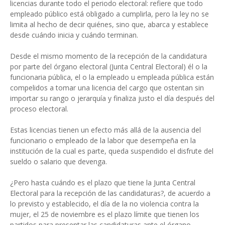
licencias durante todo el periodo electoral: refiere que todo
empleado público está obligado a cumplirla, pero la ley no se
limita al hecho de decir quiénes, sino que, abarca y establece
desde cuándo inicia y cuándo terminan.
Desde el mismo momento de la recepción de la candidatura
por parte del órgano electoral (Junta Central Electoral) él o la
funcionaria pública, el o la empleado u empleada pública están
compelidos a tomar una licencia del cargo que ostentan sin
importar su rango o jerarquía y finaliza justo el día después del
proceso electoral.
Estas licencias tienen un efecto más allá de la ausencia del
funcionario o empleado de la labor que desempeña en la
institución de la cual es parte, queda suspendido el disfrute del
sueldo o salario que devenga.
¿Pero hasta cuándo es el plazo que tiene la Junta Central
Electoral para la recepción de las candidaturas?, de acuerdo a
lo previsto y establecido, el día de la no violencia contra la
mujer, el 25 de noviembre es el plazo límite que tienen los
partidos para presentar las candidaturas ante el órgano