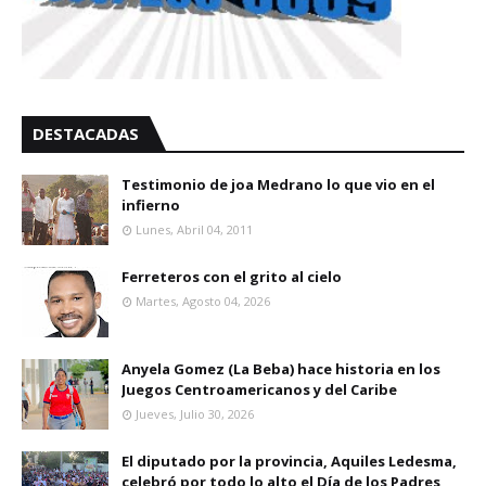
DESTACADAS
Testimonio de joa Medrano lo que vio en el
infierno
Lunes, Abril 04, 2011
Ferreteros con el grito al cielo
Martes, Agosto 04, 2026
Anyela Gomez (La Beba) hace historia en los
Juegos Centroamericanos y del Caribe
Jueves, Julio 30, 2026
El diputado por la provincia, Aquiles Ledesma,
celebró por todo lo alto el Día de los Padres