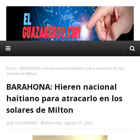
Inicio
BARAHONA: Hieren nacional haitiano para atracarlo en los
solares de Milton
BARAHONA: Hieren nacional
haitiano para atracarlo en los
solares de Milton
EL GUAZARERO
Miércoles, Agosto 31, 2022