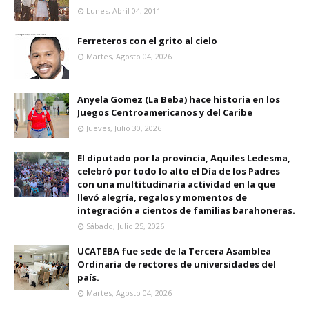
Lunes, Abril 04, 2011
Ferreteros con el grito al cielo
Martes, Agosto 04, 2026
Anyela Gomez (La Beba) hace historia en los
Juegos Centroamericanos y del Caribe
Jueves, Julio 30, 2026
El diputado por la provincia, Aquiles Ledesma,
celebró por todo lo alto el Día de los Padres
con una multitudinaria actividad en la que
llevó alegría, regalos y momentos de
integración a cientos de familias barahoneras.
Sábado, Julio 25, 2026
UCATEBA fue sede de la Tercera Asamblea
Ordinaria de rectores de universidades del
país.
Martes, Agosto 04, 2026