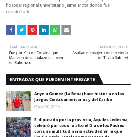
hospital regional universitario Jaime Mota donde fue
curadoTodo
MÁS ANTIGUA
MÁS RECIENTE
Fue por Kilo de Cocaina que
Asaltan mensajero de ferretería
Mataron de un balazo un joven
de Tavito Suberví
en Bahoruco
ENTRADAS QUE PUEDEN INTERESARTE
Anyela Gomez (La Beba) hace historia en los
Juegos Centroamericanos y del Caribe
July 30, 2026
El diputado por la provincia, Aquiles Ledesma,
celebró por todo lo alto el Día de los Padres
con una multitudinaria actividad en la que