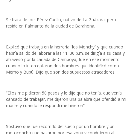
Se trata de Joel Pérez Cuello, nativo de La Guázara, pero
reside en Palmarito de la ciudad de Barahona.
Explicó que trabaja en la herrería “los Monchy” y que cuando
habría salido de laborar a las 11: 30 p.m. se dirigía a su casa y
atravesó por la cañada de Camboya, fue en ese momento
cuando lo interceptaron dos hombres que identificó como
Memo y Bubú. Dijo que son dos supuestos atracadores.
“Ellos me pidieron 50 pesos y le dije que no tenía, que venía
cansado de trabajar, me dijeron una palabra que ofendió a mi
madre y cuando le respondí me hirieron”.
Sostuvo que fue recorrido del suelo por un hombre y un
motoconcho que pasaron por esa zona y condujeron al