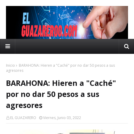
Inicio
BARAHONA: Hieren a "Caché" por no dar 50 pesos a sus
agresores
BARAHONA: Hieren a "Caché"
por no dar 50 pesos a sus
agresores
EL GUAZARERO
Viernes, Junio 03, 2022