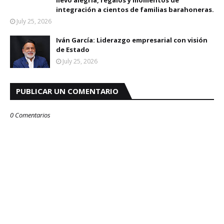
llevó alegría, regalos y momentos de
integración a cientos de familias barahoneras.
July 25, 2026
Iván García: Liderazgo empresarial con visión
de Estado
July 25, 2026
PUBLICAR UN COMENTARIO
0 Comentarios