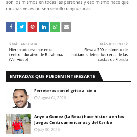
son los mismos en todas las personas y eso mismo hace que
muchas veces no sea sencillo diagnosticar.
MÁS ANTIGUA
MÁS RECIENTE
Hieren adolescente en un
Eleva a 300 el número de
centro educativo de Barahona.
haitianos detenidos cerca de las
(Ver video)
costas de Florida
ENTRADAS QUE PUEDEN INTERESARTE
Ferreteros con el grito al cielo
August 04, 2026
Anyela Gomez (La Beba) hace historia en los
Juegos Centroamericanos y del Caribe
July 30, 2026