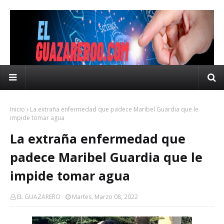
Inicio
La extraña enfermedad que padece Maribel Guardia que le
impide tomar agua
La extraña enfermedad que
padece Maribel Guardia que le
impide tomar agua
EL GUAZARERO
Martes, Marzo 08, 2022