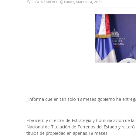
EL GUAZARERO
Lunes, Marzo 14, 2022
_Informa que en tan solo 18 meses gobierno ha entrega
El vocero y director de Estrategia y Comunicación de la 
Nacional de Titulación de Terrenos del Estado y reiter
títulos de propiedad en apenas 18 meses.