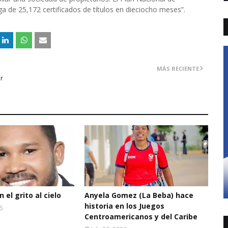
ga de 25,172 certificados de títulos en dieciocho meses”.
MÁS RECIENTE
ur
 el grito al cielo
Anyela Gomez (La Beba) hace
historia en los Juegos
6
Centroamericanos y del Caribe