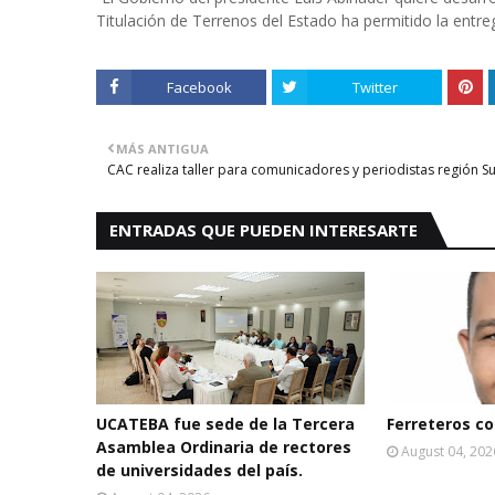
Titulación de Terrenos del Estado ha permitido la entre
Facebook
Twitter
MÁS ANTIGUA
CAC realiza taller para comunicadores y periodistas región S
ENTRADAS QUE PUEDEN INTERESARTE
UCATEBA fue sede de la Tercera
Ferreteros con
Asamblea Ordinaria de rectores
August 04, 202
de universidades del país.