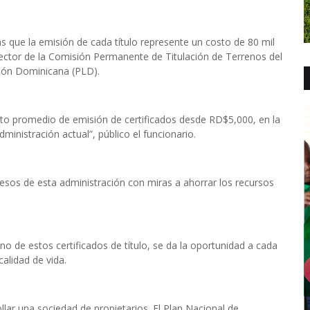
s que la emisión de cada título represente un costo de 80 mil
rector de la Comisión Permanente de Titulación de Terrenos del
ción Dominicana (PLD).
osto promedio de emisión de certificados desde RD$5,000, en la
inistración actual”, público el funcionario.
cesos de esta administración con miras a ahorrar los recursos
o de estos certificados de título, se da la oportunidad a cada
alidad de vida.
llar una sociedad de propietarios. El Plan Nacional de