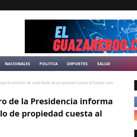
NACIONALES
POLITICA
DEPORTES
SALUD
que la emisión de cada título de propiedad cuesta al Estado solo
ro de la Presidencia informa
lo de propiedad cuesta al