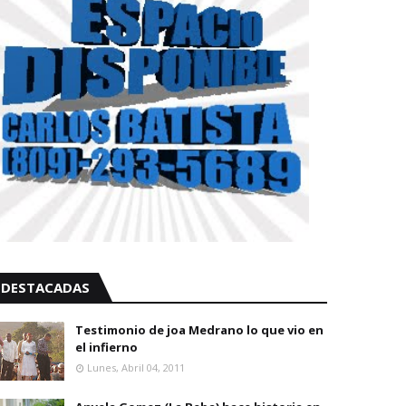
DESTACADAS
Testimonio de joa Medrano lo que vio en
el infierno
Lunes, Abril 04, 2011