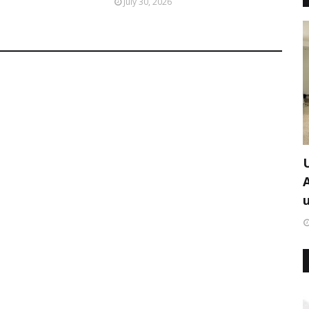
July 30, 2026
u