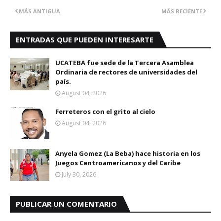
MÁS ANTIGUA
MÁS RECIENTE
ENTRADAS QUE PUEDEN INTERESARTE
UCATEBA fue sede de la Tercera Asamblea
Ordinaria de rectores de universidades del
país.
August 04, 2026
Ferreteros con el grito al cielo
August 04, 2026
Anyela Gomez (La Beba) hace historia en los
Juegos Centroamericanos y del Caribe
July 30, 2026
PUBLICAR UN COMENTARIO