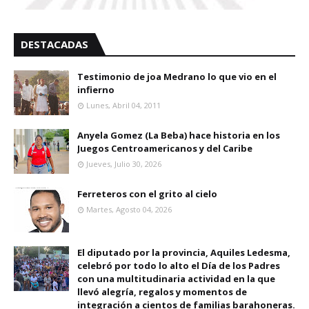
DESTACADAS
Testimonio de joa Medrano lo que vio en el
infierno
Lunes, Abril 04, 2011
Anyela Gomez (La Beba) hace historia en los
Juegos Centroamericanos y del Caribe
Jueves, Julio 30, 2026
Ferreteros con el grito al cielo
Martes, Agosto 04, 2026
El diputado por la provincia, Aquiles Ledesma,
celebró por todo lo alto el Día de los Padres
con una multitudinaria actividad en la que
llevó alegría, regalos y momentos de
integración a cientos de familias barahoneras.