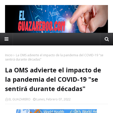
Inicio
La OMS advierte el impacto de la pandemia del COVID-19 "se
sentirá durante décadas"
La OMS advierte el impacto de
la pandemia del COVID-19 "se
sentirá durante décadas"
EL GUAZARERO
Lunes, Febrero 07, 2022