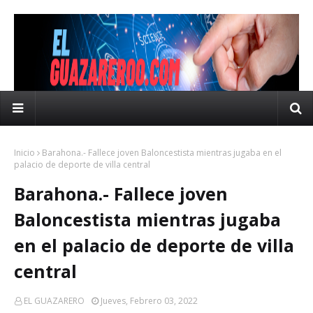
Inicio
Barahona.- Fallece joven Baloncestista mientras jugaba en el
palacio de deporte de villa central
Barahona.- Fallece joven
Baloncestista mientras jugaba
en el palacio de deporte de villa
central
EL GUAZARERO
Jueves, Febrero 03, 2022