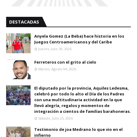
DESTACADAS
Anyela Gomez (La Beba) hace historia en los
Juegos Centroamericanos y del Caribe
Jueves, Julio 30, 2026
Ferreteros con el grito al cielo
Martes, Agosto 04, 2026
El diputado por la provincia, Aquiles Ledesma,
celebró por todo lo alto el Día de los Padres
con una multitudinaria actividad en la que
llevó alegría, regalos y momentos de
integración a cientos de familias barahoneras.
Sábado, Julio 25, 2026
Testimonio de joa Medrano lo que vio en el
infierno