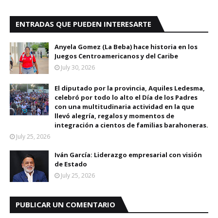
ENTRADAS QUE PUEDEN INTERESARTE
Anyela Gomez (La Beba) hace historia en los
Juegos Centroamericanos y del Caribe
July 30, 2026
El diputado por la provincia, Aquiles Ledesma,
celebró por todo lo alto el Día de los Padres
con una multitudinaria actividad en la que
llevó alegría, regalos y momentos de
integración a cientos de familias barahoneras.
July 25, 2026
Iván García: Liderazgo empresarial con visión
de Estado
July 25, 2026
PUBLICAR UN COMENTARIO