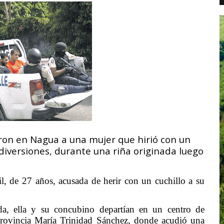
ron en Nagua a una mujer que hirió con un
 diversiones, durante una riña originada luego
, de 27 años, acusada de herir con un cuchillo a su
ada, ella y su concubino departían en un centro de
provincia María Trinidad Sánchez, donde acudió una