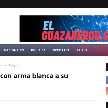
NACIONALES
POLITICA
DEPORTES
SALUD
bino en Nagua
 con arma blanca a su