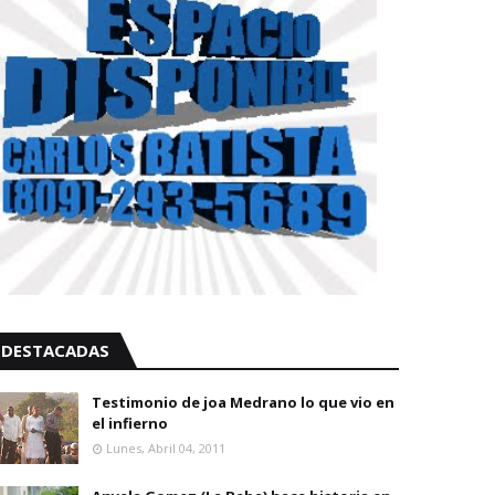
DESTACADAS
Testimonio de joa Medrano lo que vio en
el infierno
Lunes, Abril 04, 2011