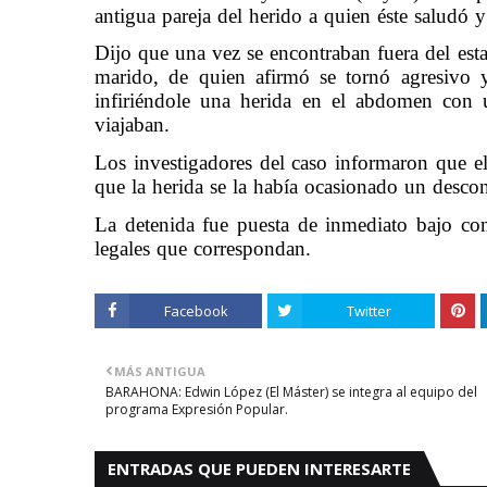
antigua pareja del herido a quien éste saludó
Dijo que una vez se encontraban fuera del esta
marido, de quien afirmó se tornó agresivo y
infiriéndole una herida en el abdomen con 
viajaban.
Los investigadores del caso informaron que e
que la herida se la había ocasionado un desco
La detenida fue puesta de inmediato bajo con
legales que correspondan.
Facebook
Twitter
MÁS ANTIGUA
BARAHONA: Edwin López (El Máster) se integra al equipo del
programa Expresión Popular.
ENTRADAS QUE PUEDEN INTERESARTE