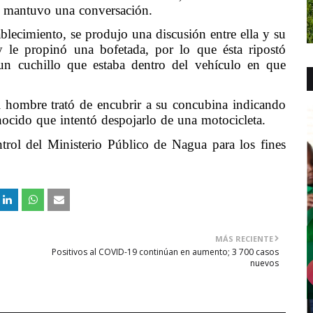
 y mantuvo una conversación.
blecimiento, se produjo una discusión entre ella y su
 le propinó una bofetada, por lo que ésta ripostó
un cuchillo que estaba dentro del vehículo en que
l hombre trató de encubrir a su concubina indicando
nocido que intentó despojarlo de una motocicleta.
trol del Ministerio Público de Nagua para los fines
MÁS RECIENTE
Positivos al COVID-19 continúan en aumento; 3 700 casos
nuevos