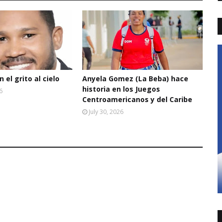
 el grito al cielo
Anyela Gomez (La Beba) hace
historia en los Juegos
6
Centroamericanos y del Caribe
July 30, 2026