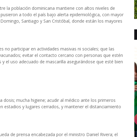
ntre la población dominicana mantiene con altos niveles de
 pusieron a todo el país bajo alerta epidemiológica, con mayor
to Domingo, Santiago y San Cristóbal, donde están los mayores
s no participar en actividades masivas ni sociales; que las
 vacunados; evitar el contacto cercano con personas que estén
es y el uso adecuado de mascarilla asegurándose que esté bien
dosis; mucha higiene; acudir al médico ante los primeros
n estadios y lugares cerrados, y mantener el distanciamiento
ueda de prensa encabezada por el ministro Daniel Rivera; el