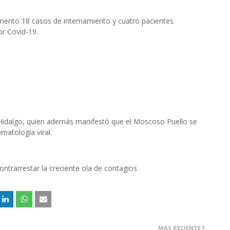
omento 18 casos de internamiento y cuatro pacientes
or Covid-19.
 Hidalgo, quien además manifestó que el Moscoso Puello se
matología viral.
trarrestar la creciente ola de contagios
MÁS RECIENTE