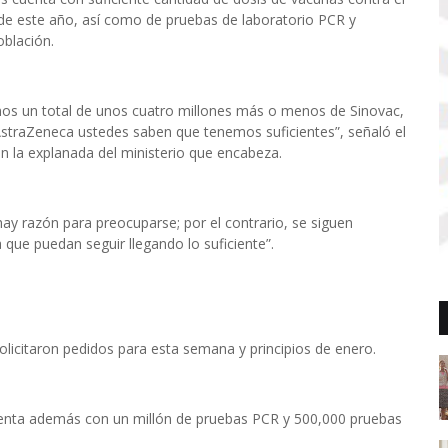
o de este año, así como de pruebas de laboratorio PCR y
oblación.
os un total de unos cuatro millones más o menos de Sinovac,
straZeneca ustedes saben que tenemos suficientes”, señaló el
n la explanada del ministerio que encabeza.
ay razón para preocuparse; por el contrario, se siguen
que puedan seguir llegando lo suficiente”.
licitaron pedidos para esta semana y principios de enero.
cuenta además con un millón de pruebas PCR y 500,000 pruebas