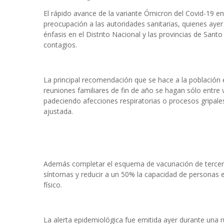
El rápido avance de la variante Ómicron del Covid-19 e
preocupación a las autoridades sanitarias, quienes ayer
énfasis en el Distrito Nacional y las provincias de San
contagios.
La principal recomendación que se hace a la población e
reuniones familiares de fin de año se hagan sólo entre
padeciendo afecciones respiratorias o procesos gripal
ajustada.
Además completar el esquema de vacunación de tercera 
síntomas y reducir a un 50% la capacidad de personas e
físico.
La alerta epidemiológica fue emitida ayer durante una r