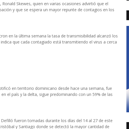
a, Ronald Skewes, quien en varias ocasiones advirtió que el
pación y que se espera un mayor repunte de contagios en los
cron en la última semana la tasa de transmisibilidad alcanzó los
 indica que cada contagiado está transmitiendo el virus a cerca
notificó en territorio dominicano desde hace una semana, fue
en el país y la delta, sigue predominando con un 59% de las
Defilló fueron tomadas durante los días del 14 al 27 de este
ristóbal y Santiago donde se detectó la mayor cantidad de