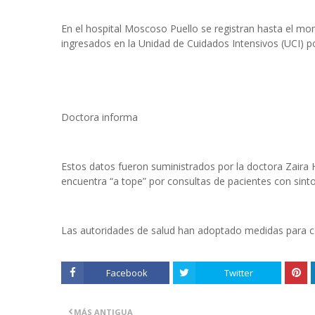
En el hospital Moscoso Puello se registran hasta el m
ingresados en la Unidad de Cuidados Intensivos (UCI) p
Doctora informa
Estos datos fueron suministrados por la doctora Zaira
encuentra “a tope” por consultas de pacientes con sinto
Las autoridades de salud han adoptado medidas para con
Facebook
Twitter
MÁS ANTIGUA