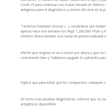
Covid-19 para continuar con el plan iniciado en febrer
antígenos para el diagnóstico y rastreo del virus en la p
“Tenemos bastante Sinovac (…), recuérdese que teníam
apenas hace una semana nos llegó 1,200,000 Pfizer y A
ministro Rivera durante una rueda de prensa realizada e
Afirmó que ninguna se va a vencer por ahora y que no h
contratando bien y “habíamos pagado lo suficiente para 
Explicó que para evitar que los compuestos caduquen so
En torno a las pruebas diagnósticas, informó que se 
antigénicas disponibles.