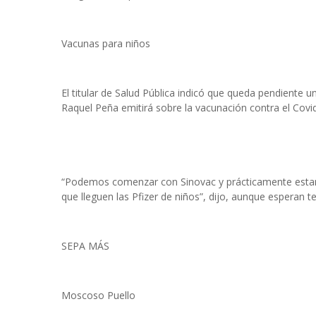
Vacunas para niños
El titular de Salud Pública indicó que queda pendiente u
Raquel Peña emitirá sobre la vacunación contra el Covi
“Podemos comenzar con Sinovac y prácticamente estam
que lleguen las Pfizer de niños”, dijo, aunque esperan te
SEPA MÁS
Moscoso Puello