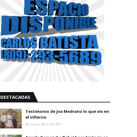
DESTACADAS
Testimonio de joa Medrano lo que vio en
el infierno
Lunes, Abril 04, 2011