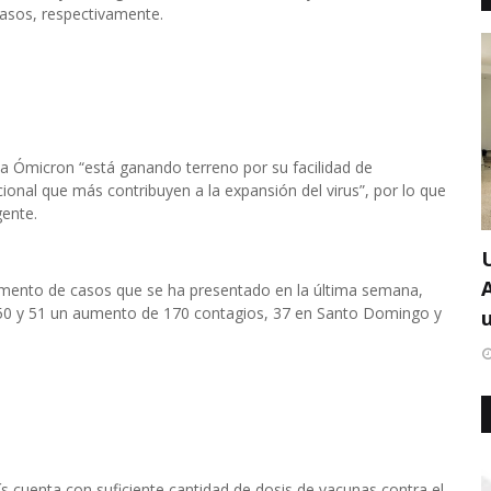
casos, respectivamente.
 la Ómicron “está ganando terreno por su facilidad de
ional que más contribuyen a la expansión del virus”, por lo que
ente.
umento de casos que se ha presentado en la última semana,
a 50 y 51 un aumento de 170 contagios, 37 en Santo Domingo y
u
ís cuenta con suficiente cantidad de dosis de vacunas contra el