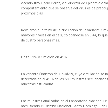
viceministro Eladio Pérez, y el director de Epidemiologí
comportamiento que se observa del virus es de preocu
próximos días.
Revelaron que fruto de la circulación de la variante Ómi
mayores niveles en el país, colocándose en 3.44, lo que
de cuatro personas más.
Delta 59% y Ómicron en 41%
La variante Ómicron del Covid-19, cuya circulación se 
detectada en el 41 % de las 509 muestras secuenciadas 
muestras estudiadas.
Las muestras analizadas en el Laboratorio Nacional Dr. 
mes, siendo el Distrito Nacional, Santo Domingo, San C