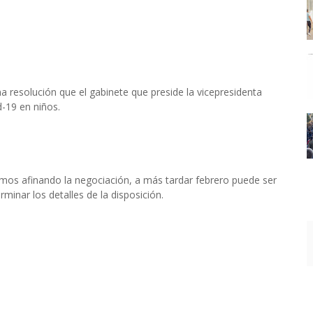
na resolución que el gabinete que preside la vicepresidenta
d-19 en niños.
os afinando la negociación, a más tardar febrero puede ser
rminar los detalles de la disposición.