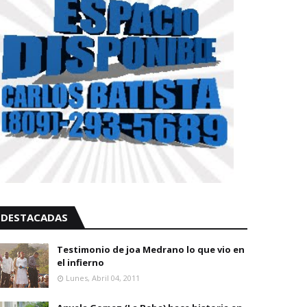
DESTACADAS
Testimonio de joa Medrano lo que vio en
el infierno
Lunes, Abril 04, 2011