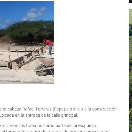
e encabeza Rafael Ferreras (Pepe) dio inicio a la construcción
icada en la entrada de la calle principal.
iniciaron los trabajos como parte del presupuesto
e el terreno fue adquirido y aportado por los comunitarios.