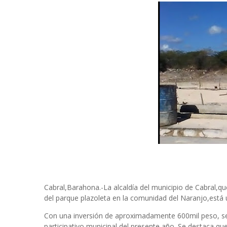
Cabral,Barahona.-La alcaldía del municipio de Cabral,qu
del parque plazoleta en la comunidad del Naranjo,está ub
Con una inversión de aproximadamente 600mil peso, se 
participativo municipal del presente año. Se destaca qu