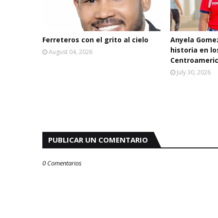
Ferreteros con el grito al cielo
Anyela Gomez
historia en l
August 04, 2026
Centroameric
July 30, 2026
PUBLICAR UN COMENTARIO
0 Comentarios