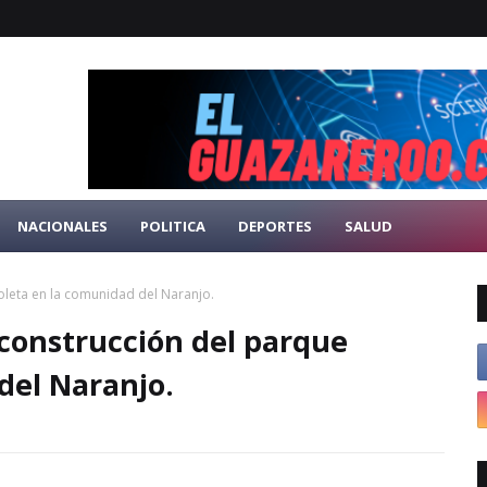
NACIONALES
POLITICA
DEPORTES
SALUD
zoleta en la comunidad del Naranjo.
a construcción del parque
del Naranjo.