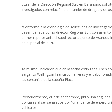
titular de la Dirección Regional Sur, en Barahona, solic
investigados con relación a un tumbe de drogas y otros a
“Conforme a la cronología de solicitudes de investigac
desempeñaba como director Regional Sur, con asiento 
primer reporte ante el subdirector adjunto de Asuntos I
en el portal de la PN.
Asimismo, indicaron que en la fecha estipulada Then sol
sargento Wellington Francisco Ferreras y el cabo Jonath
las cercanías de la cabaña Placer.
Posteriormente, el 2 de septiembre, pidió una segunda 
policiales al ser señalados por “una fuente de entero 
vehículos.