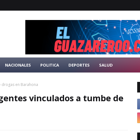
NACIONALES
POLITICA
DEPORTES
SALUD
de drogas en Barahona
agentes vinculados a tumbe de