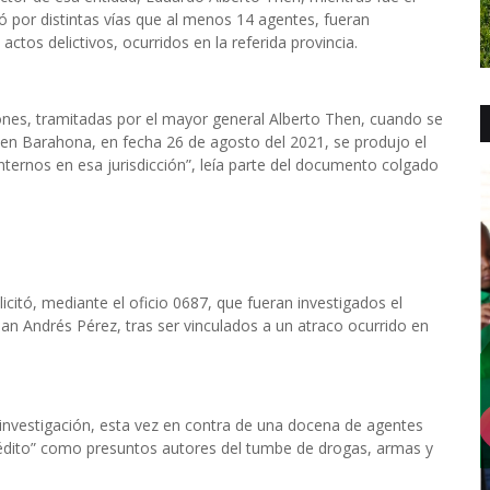
itó por distintas vías que al menos 14 agentes, fueran
ctos delictivos, ocurridos en la referida provincia.
iones, tramitadas por el mayor general Alberto Then, cuando se
en Barahona, en fecha 26 de agosto del 2021, se produjo el
nternos en esa jurisdicción”, leía parte del documento colgado
icitó, mediante el oficio 0687, que fueran investigados el
an Andrés Pérez, tras ser vinculados a un atraco ocurrido en
investigación, esta vez en contra de una docena de agentes
crédito” como presuntos autores del tumbe de drogas, armas y