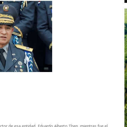
ector de esa entidad, Eduardo Alberto Then, mientras fue el