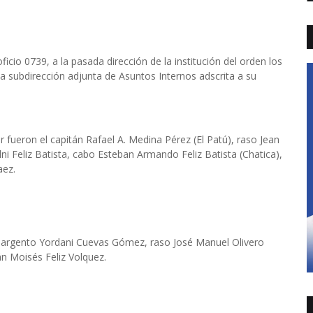
io 0739, a la pasada dirección de la institución del orden los
a subdirección adjunta de Asuntos Internos adscrita a su
ar fueron el capitán Rafael A. Medina Pérez (El Patú), raso Jean
ni Feliz Batista, cabo Esteban Armando Feliz Batista (Chatica),
aez.
 sargento Yordani Cuevas Gómez, raso José Manuel Olivero
án Moisés Feliz Volquez.