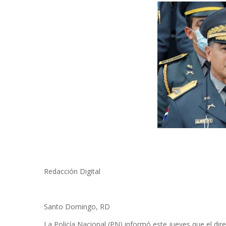
Redacción Digital
Santo Domingo, RD
La Policía Nacional (PN) informó este jueves que el dir