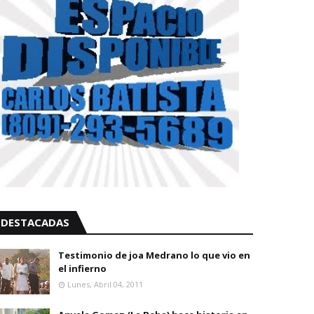
DESTACADAS
Testimonio de joa Medrano lo que vio en
el infierno
Lunes, Abril 04, 2011