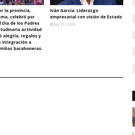
r la provincia,
Iván García: Liderazgo
sma, celebró por
empresarial con visión de Estado
l Día de los Padres
July 25, 2026
tudinaria actividad
ó alegría, regalos y
integración a
milias barahoneras.