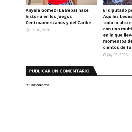
Anyela Gomez (La Beba) hace
El diputado po
historia en los Juegos
Aquiles Lede
Centroamericanos y del Caribe
todo lo alto e
con una multi
July 30, 2026
en la que llev
momentos de 
cientos de fa
July 25, 2026
PUBLICAR UN COMENTARIO
0 Comentarios