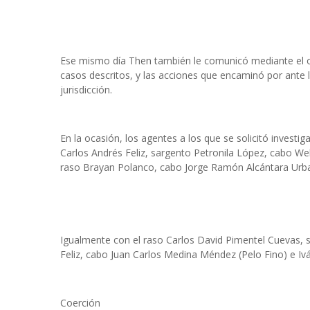
Ese mismo día Then también le comunicó mediante el ofic
casos descritos, y las acciones que encaminó por ante l
jurisdicción.
En la ocasión, los agentes a los que se solicitó investig
Carlos Andrés Feliz, sargento Petronila López, cabo Wel
raso Brayan Polanco, cabo Jorge Ramón Alcántara Urb
Igualmente con el raso Carlos David Pimentel Cuevas,
Feliz, cabo Juan Carlos Medina Méndez (Pelo Fino) e Iv
Coerción