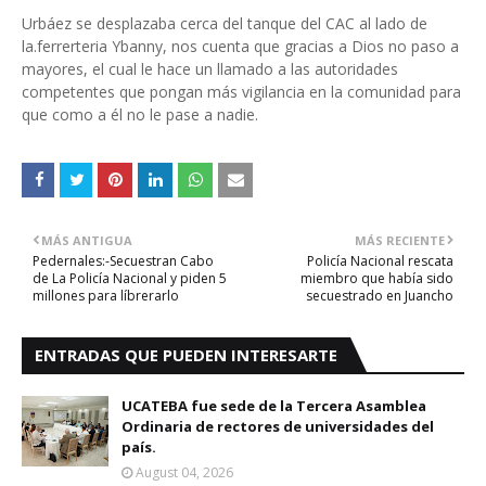
Urbáez se desplazaba cerca del tanque del CAC al lado de
la.ferrerteria Ybanny, nos cuenta que gracias a Dios no paso a
mayores, el cual le hace un llamado a las autoridades
competentes que pongan más vigilancia en la comunidad para
que como a él no le pase a nadie.
MÁS ANTIGUA
MÁS RECIENTE
Pedernales:-Secuestran Cabo
Policía Nacional rescata
de La Policía Nacional y piden 5
miembro que había sido
millones para líbrerarlo
secuestrado en Juancho
ENTRADAS QUE PUEDEN INTERESARTE
UCATEBA fue sede de la Tercera Asamblea
Ordinaria de rectores de universidades del
país.
August 04, 2026