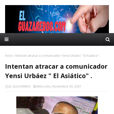
Inicio
Intentan atracar a comunicador Yensi Urbáez " El Asiático" .
Intentan atracar a comunicador
Yensi Urbáez " El Asiático" .
EL GUAZARERO
Miércoles, Noviembre 03, 2021