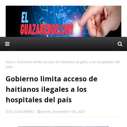
Inicio
Gobierno limita acceso de haitianos ilegales a los hospitales del
país
Gobierno limita acceso de
haitianos ilegales a los
hospitales del país
EL GUAZARERO
Jueves, Noviembre 04, 2021