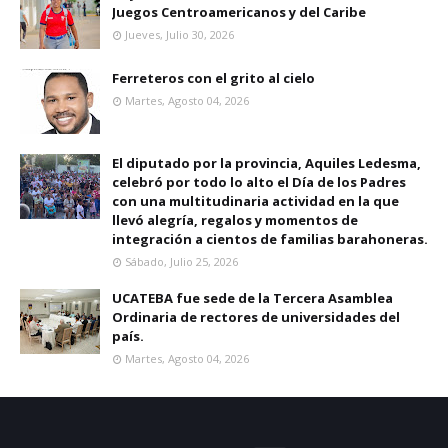
Juegos Centroamericanos y del Caribe
Jueves, Julio 30, 2026
Ferreteros con el grito al cielo
Martes, Agosto 04, 2026
El diputado por la provincia, Aquiles Ledesma,
celebró por todo lo alto el Día de los Padres
con una multitudinaria actividad en la que
llevó alegría, regalos y momentos de
integración a cientos de familias barahoneras.
Sábado, Julio 25, 2026
UCATEBA fue sede de la Tercera Asamblea
Ordinaria de rectores de universidades del
país.
Martes, Agosto 04, 2026