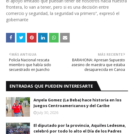
el apoyo limitado que puedan tener de nosotros hacia nuestra
frontera, lo van a tener, pero si es una decisión entre
comercio y seguridad, la seguridad va primero”, expresó el
gobernante
MÁS ANTIGUA
MÁS RECIENTE
Policía Nacional rescata
BARAHONA: Apresan Supuesto
miembro que había sido
asesino de maestra que estaba
secuestrado en Juancho
desaparecida en Canoa
ENTRADAS QUE PUEDEN INTERESARTE
Anyela Gomez (La Beba) hace historia en los
Juegos Centroamericanos y del Caribe
July 30, 2026
El diputado por la provincia, Aquiles Ledesma,
celebró por todo lo alto el Día de los Padres