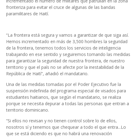
incrementado el número de militares que patrullan en la zona
fronteriza para evitar el cruce de algunas de las bandas
paramilitares de Haití.
“La frontera está segura y vamos a garantizar de que siga así.
Hemos incrementado en más de 3,500 hombres la seguridad
de la frontera, tenemos todos los servicios de inteligencia
trabajando en ese sentido y seguiremos tomando las medidas
para garantizar la seguridad de nuestra frontera, de nuestro
territorio y que el país no se afecte por la inestabilidad de la
República de Haití”, añadió el mandatario.
Una de las medidas tomadas por el Poder Ejecutivo fue la
suspensión indefinida del programa especial de visados para
estudiantes haitianos, que según el mandatario, se realiza
porque se necesita depurar a todas las personas que entran a
territorio dominicano.
“Si ellos no revisan y no tienen control sobre lo de ellos,
nosotros sí y tenemos que chequear a todo el que entra...Lo
que se está diciendo es que no habrá una renovación