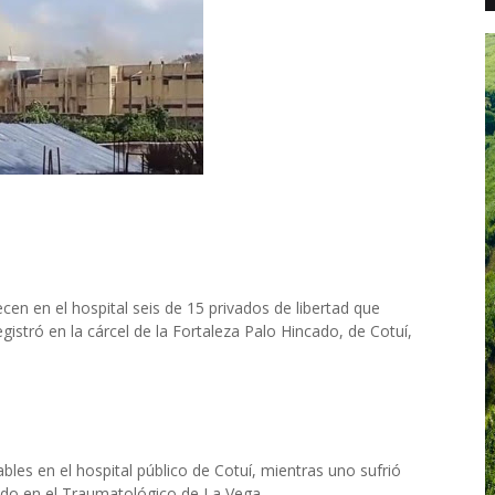
en en el hospital seis de 15 privados de libertad que
gistró en la cárcel de la Fortaleza Palo Hincado, de Cotuí,
bles en el hospital público de Cotuí, mientras uno sufrió
ado en el Traumatológico de La Vega.