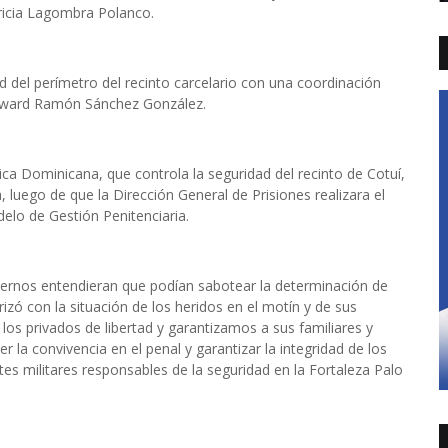
tricia Lagombra Polanco.
d del perímetro del recinto carcelario con una coordinación
, Edward Ramón Sánchez González.
ica Dominicana, que controla la seguridad del recinto de Cotuí,
, luego de que la Dirección General de Prisiones realizara el
delo de Gestión Penitenciaria.
nternos entendieran que podían sabotear la determinación de
arizó con la situación de los heridos en el motín y de sus
los privados de libertad y garantizamos a sus familiares y
la convivencia en el penal y garantizar la integridad de los
tes militares responsables de la seguridad en la Fortaleza Palo