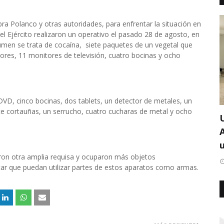
a Polanco y otras autoridades, para enfrentar la situación en
 el Ejército realizaron un operativo el pasado 28 de agosto, en
umen se trata de cocaína, siete paquetes de un vegetal que
ores, 11 monitores de televisión, cuatro bocinas y ocho
DVD, cinco bocinas, dos tablets, un detector de metales, un
te cortauñas, un serrucho, cuatro cucharas de metal y ocho
u
lizaron otra amplia requisa y ocuparon más objetos
tar que puedan utilizar partes de estos aparatos como armas.