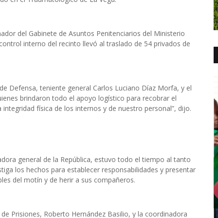
ador del Gabinete de Asuntos Penitenciarios del Ministerio
ntrol interno del recinto llevó al traslado de 54 privados de
 de Defensa, teniente general Carlos Luciano Díaz Morfa, y el
quienes brindaron todo el apoyo logístico para recobrar el
a integridad física de los internos y de nuestro personal”, dijo.
dora general de la República, estuvo todo el tiempo al tanto
estiga los hechos para establecer responsabilidades y presentar
bles del motín y de herir a sus compañeros.
r de Prisiones, Roberto Hernández Basilio, y la coordinadora