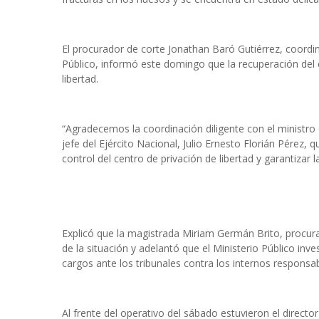
El procurador de corte Jonathan Baró Gutiérrez, coordin
Público, informó este domingo que la recuperación del co
libertad.
“Agradecemos la coordinación diligente con el ministro
jefe del Ejército Nacional, Julio Ernesto Florián Pérez, 
control del centro de privación de libertad y garantizar l
Explicó que la magistrada Miriam Germán Brito, procura
de la situación y adelantó que el Ministerio Público inv
cargos ante los tribunales contra los internos responsa
Al frente del operativo del sábado estuvieron el directo