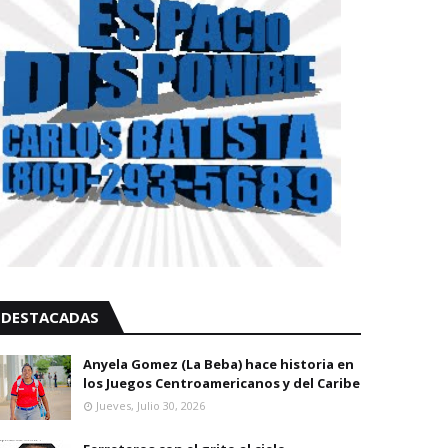
DESTACADAS
Anyela Gomez (La Beba) hace historia en
los Juegos Centroamericanos y del Caribe
Jueves, Julio 30, 2026