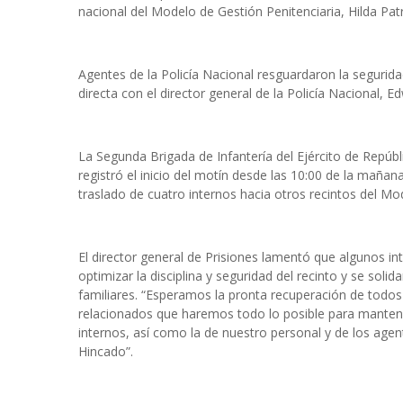
nacional del Modelo de Gestión Penitenciaria, Hilda Pa
Agentes de la Policía Nacional resguardaron la segurida
directa con el director general de la Policía Nacional
La Segunda Brigada de Infantería del Ejército de Repúbl
registró el inicio del motín desde las 10:00 de la mañana
traslado de cuatro internos hacia otros recintos del Mo
El director general de Prisiones lamentó que algunos i
optimizar la disciplina y seguridad del recinto y se solid
familiares. “Esperamos la pronta recuperación de todos 
relacionados que haremos todo lo posible para mantener 
internos, así como la de nuestro personal y de los agen
Hincado”.