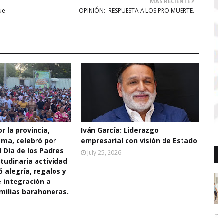
MÁS RECIENTE
ue
OPINIÓN:- RESPUESTA A LOS PRO MUERTE.
r la provincia,
Iván García: Liderazgo
sma, celebró por
empresarial con visión de Estado
l Día de los Padres
July 25, 2026
tudinaria actividad
ó alegría, regalos y
integración a
milias barahoneras.