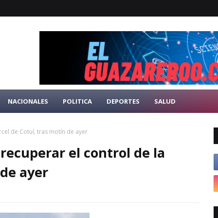
NACIONALES
POLITICA
DEPORTES
SALUD
cel de Cotuí, tras motín de ayer
recuperar el control de la
 de ayer