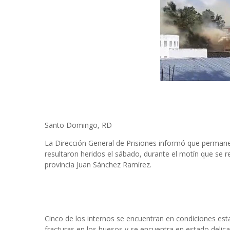
Santo Domingo, RD
La Dirección General de Prisiones informó que permanec
resultaron heridos el sábado, durante el motín que se re
provincia Juan Sánchez Ramírez.
Cinco de los internos se encuentran en condiciones esta
fracturas en los huesos y se encuentra en estado delic