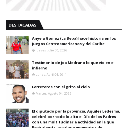
DESTACADAS
Anyela Gomez (La Beba) hace historia en los
Juegos Centroamericanos y del Caribe
Jueves, Julio 30, 2026
Testimonio de joa Medrano lo que vio en el
infierno
Lunes, Abril 04, 2011
Ferreteros con el grito al cielo
Martes, Agosto 04, 2026
El diputado por la provincia, Aquiles Ledesma,
celebró por todo lo alto el Día de los Padres
con una multitudinaria actividad en la que
llevó alegría, regalos y momentos de