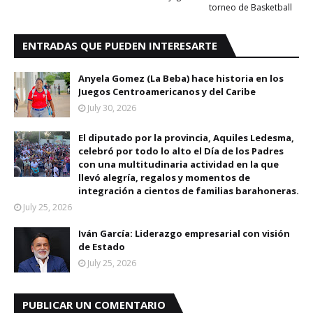
torneo de Basketball
ENTRADAS QUE PUEDEN INTERESARTE
Anyela Gomez (La Beba) hace historia en los
Juegos Centroamericanos y del Caribe
July 30, 2026
El diputado por la provincia, Aquiles Ledesma,
celebró por todo lo alto el Día de los Padres
con una multitudinaria actividad en la que
llevó alegría, regalos y momentos de
integración a cientos de familias barahoneras.
July 25, 2026
Iván García: Liderazgo empresarial con visión
de Estado
July 25, 2026
PUBLICAR UN COMENTARIO