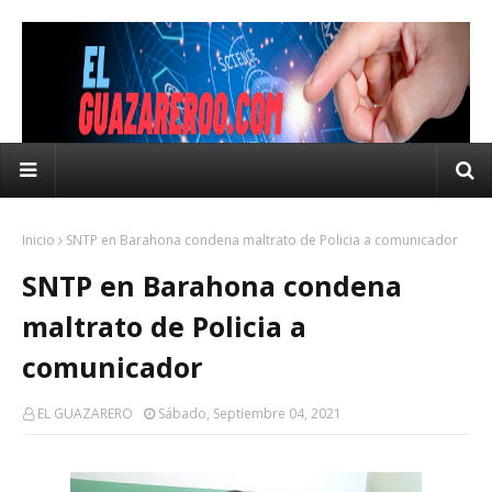
Inicio
SNTP en Barahona condena maltrato de Policia a comunicador
SNTP en Barahona condena
maltrato de Policia a
comunicador
EL GUAZARERO
Sábado, Septiembre 04, 2021