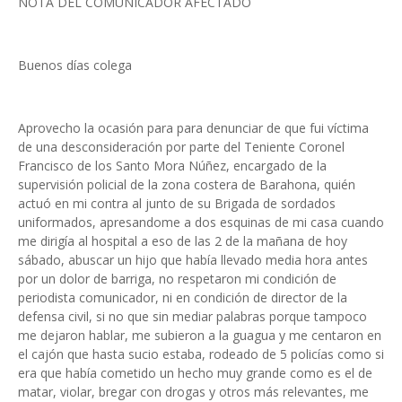
NOTA DEL COMUNICADOR AFECTADO
Buenos días colega
Aprovecho la ocasión para para denunciar de que fui víctima
de una desconsideración por parte del Teniente Coronel
Francisco de los Santo Mora Núñez, encargado de la
supervisión policial de la zona costera de Barahona, quién
actuó en mi contra al junto de su Brigada de sordados
uniformados, apresandome a dos esquinas de mi casa cuando
me dirigía al hospital a eso de las 2 de la mañana de hoy
sábado, abuscar un hijo que había llevado media hora antes
por un dolor de barriga, no respetaron mi condición de
periodista comunicador, ni en condición de director de la
defensa civil, si no que sin mediar palabras porque tampoco
me dejaron hablar, me subieron a la guagua y me centaron en
el cajón que hasta sucio estaba, rodeado de 5 policías como si
era que había cometido un hecho muy grande como es el de
matar, violar, bregar con drogas y otros más relevantes, me