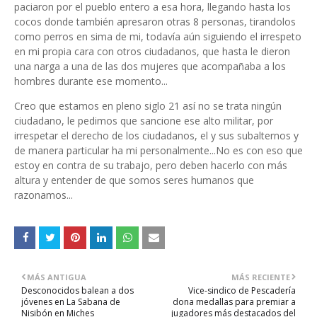
paciaron por el pueblo entero a esa hora, llegando hasta los
cocos donde también apresaron otras 8 personas, tirandolos
como perros en sima de mi, todavía aún siguiendo el irrespeto
en mi propia cara con otros ciudadanos, que hasta le dieron
una narga a una de las dos mujeres que acompañaba a los
hombres durante ese momento...
Creo que estamos en pleno siglo 21 así no se trata ningún
ciudadano, le pedimos que sancione ese alto militar, por
irrespetar el derecho de los ciudadanos, el y sus subalternos y
de manera particular ha mi personalmente...No es con eso que
estoy en contra de su trabajo, pero deben hacerlo con más
altura y entender de que somos seres humanos que
razonamos...
MÁS ANTIGUA
MÁS RECIENTE
Desconocidos balean a dos
Vice-sindico de Pescadería
jóvenes en La Sabana de
dona medallas para premiar a
Nisibón en Miches
jugadores más destacados del